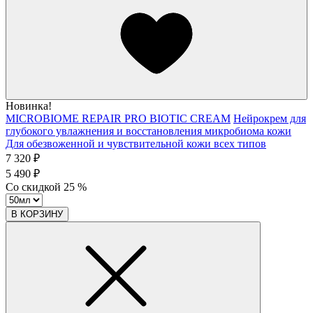
Новинка!
MICROBIOME REPAIR PRO BIOTIC CREAM
Нейрокрем для
глубокого увлажнения и восстановления микробиома кожи
Для обезвоженной и чувствительной кожи всех типов
7 320 ₽
5 490 ₽
Со скидкой
25
%
В КОРЗИНУ