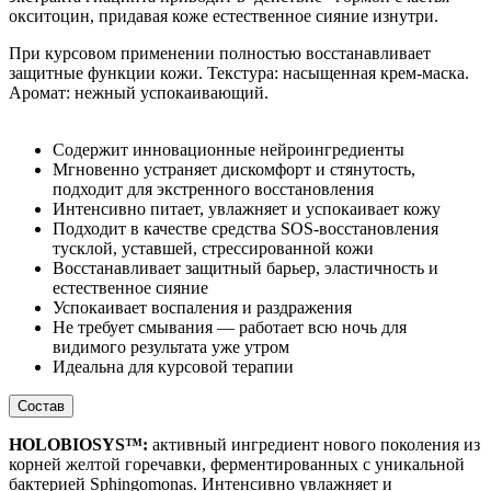
окситоцин, придавая коже естественное сияние изнутри.
При курсовом применении полностью восстанавливает
защитные функции кожи. Текстура: насыщенная крем-маска.
Аромат: нежный успокаивающий.
Содержит инновационные нейроингредиенты
Мгновенно устраняет дискомфорт и стянутость,
подходит для экстренного восстановления
Интенсивно питает, увлажняет и успокаивает кожу
Подходит в качестве средства SOS-восстановления
тусклой, уставшей, стрессированной кожи
Восстанавливает защитный барьер, эластичность и
естественное сияние
Успокаивает воспаления и раздражения
Не требует смывания — работает всю ночь для
видимого результата уже утром
Идеальна для курсовой терапии
Состав
HOLOBIOSYS™:
активный ингредиент нового поколения из
корней желтой горечавки, ферментированных с уникальной
бактерией Sphingomonas. Интенсивно увлажняет и