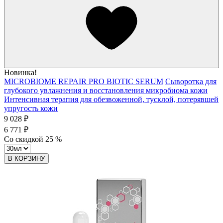
Новинка!
MICROBIOME REPAIR PRO BIOTIC SERUM
Сыворотка для
глубокого увлажнения и восстановления микробиома кожи
Интенсивная терапия для обезвоженной, тусклой, потерявшей
упругость кожи
9 028 ₽
6 771 ₽
Со скидкой
25
%
В КОРЗИНУ