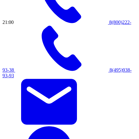
21:00
8(800)222-
93-38
8(495)938-
93-93