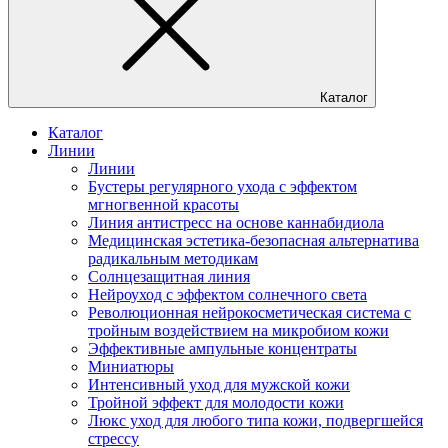
Каталог
Каталог
Линии
Линии
Бустеры регулярного ухода с эффектом
мгногвенной красоты
Линия антистресс на основе каннабидиола
Медицинская эстетика-безопасная альтернатива
радикальным методикам
Солнцезащитная линия
Нейроуход с эффектом солнечного света
Революционная нейрокосметическая система с
тройным воздействием на микробиом кожи
Эффективные ампульные концентраты
Миниатюры
Интенсивный уход для мужской кожи
Тройной эффект для молодости кожи
Люкс уход для любого типа кожи, подвергшейся
стрессу