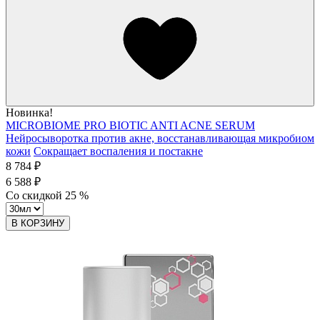
Новинка!
MICROBIOME PRO BIOTIC ANTI ACNE SERUM
Нейросыворотка против акне, восстанавливающая микробиом
кожи
Сокращает воспаления и постакне
8 784 ₽
6 588 ₽
Со скидкой
25
%
В КОРЗИНУ