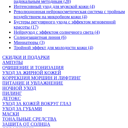
радикальным методикам (28)
Интенсивный уход для мужской кожи (4)
Революционная нейрокосметическая система с тройным
воздействием на микробиом кожи (4)
Бустеры регулярного ухода с эффектом мгновенной
красоты (17)
Нейроуход с эффектом солнечного света (4)
Солнцезащитная линия (6)
Миниатюры (3)
Тройной эффект для молодости кожи (4)
СКИДКИ И ПОДАРКИ
АМПУЛЫ
ОЧИЩЕНИЕ И ТОНИЗАЦИЯ
УХОД ЗА ЖИРНОЙ КОЖЕЙ
КОРРЕКЦИЯ МОРЩИН И ЛИФТИНГ
ПИТАНИЕ И УВЛАЖНЕНИЕ
НОЧНОЙ УХОД
ПИЛИНГ
ДЕТОКС
УХОД ЗА КОЖЕЙ ВОКРУГ ГЛАЗ
УХОД ЗА ГУБАМИ
МАСКИ
ТОНАЛЬНЫЕ СРЕДСТВА
ЗАЩИТА ОТ СОЛНЦА