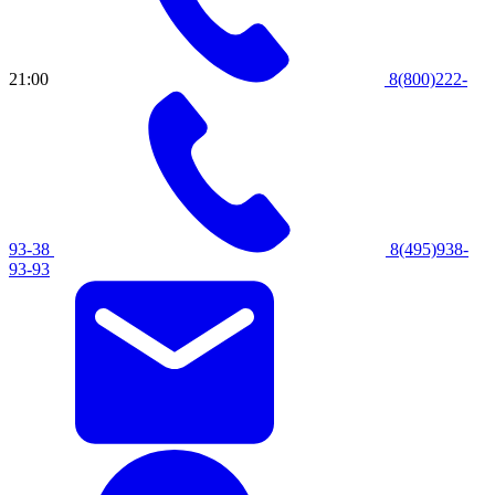
21:00
8(800)222-
93-38
8(495)938-
93-93