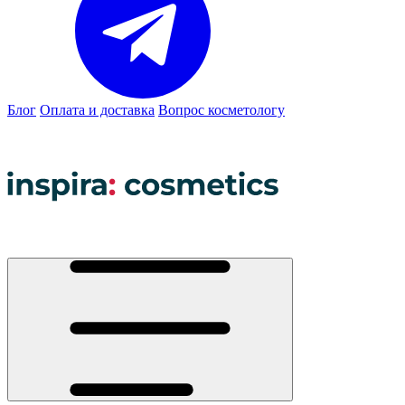
Блог
Оплата и доставка
Вопрос косметологу