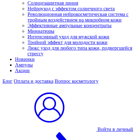
Солнцезащитная линия
Нейроуход с эффектом солнечного света
Революционная нейрокосметическая система с
тройным воздействием на микробиом кожи
Эффективные ампульные концентраты
Миниатюры
Интенсивный уход для мужской кожи
Тройной эффект для молодости кожи
Люкс уход для любого типа кожи, подвергшейся
стрессу
Новинки
Ампулы
Акции
Блог
Оплата и доставка
Вопрос косметологу
Войти в личный