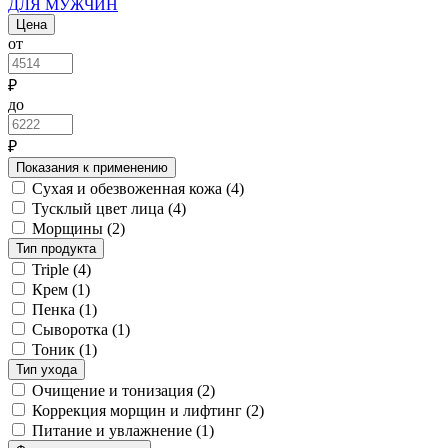
ДЛЯ МУЖЧИН
Цена
от
₽
до
₽
Показания к применению
Сухая и обезвоженная кожа
(4)
Тусклый цвет лица
(4)
Морщины
(2)
Тип продукта
Triple
(4)
Крем
(1)
Пенка
(1)
Сыворотка
(1)
Тоник
(1)
Тип ухода
Очищение и тонизация
(2)
Коррекция морщин и лифтинг
(2)
Питание и увлажнение
(1)