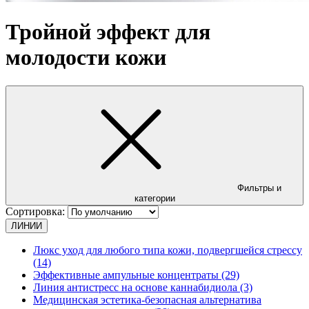
Тройной эффект для
молодости кожи
Фильтры и
категории
Сортировка:
ЛИНИИ
Люкс уход для любого типа кожи, подвергшейся стрессу
(14)
Эффективные ампульные концентраты (29)
Линия антистресс на основе каннабидиола (3)
Медицинская эстетика-безопасная альтернатива