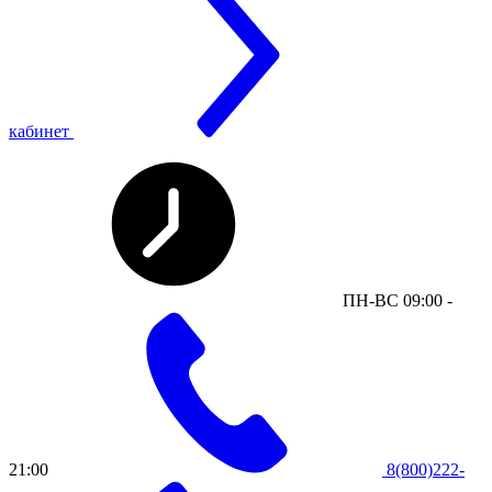
кабинет
ПН-ВС 09:00 -
21:00
8(800)222-