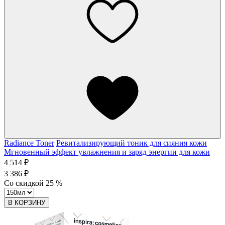
Radiance Toner
Ревитализирующий тоник для сияния кожи
Мгновенный эффект увлажнения и заряд энергии для кожи
4 514 ₽
3 386 ₽
Со скидкой
25
%
В КОРЗИНУ