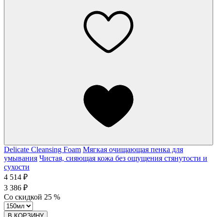
Delicate Cleansing Foam
Мягкая очищающая пенка для
умывания
Чистая, сияющая кожа без ощущения стянутости и
сухости
4 514 ₽
3 386 ₽
Со скидкой
25
%
В КОРЗИНУ