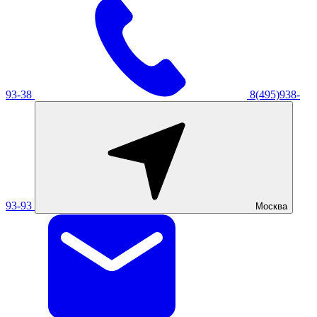
93-38
8(495)938-
93-93
Москва