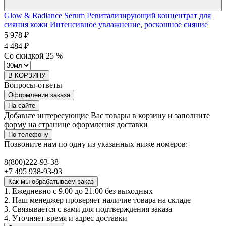
Glow & Radiance Serum
Ревитализирующий концентрат для
сияния кожи
Интенсивное увлажнение, роскошное сияние
5 978 ₽
4 484 ₽
Со скидкой
25
%
В КОРЗИНУ
Вопросы-ответы
Оформление заказа
На сайте
Добавьте интересующие Вас товары в корзину и заполните
форму на странице оформления доставки
По телефону
Позвоните нам по одну из указанных ниже номеров:
8(800)222-93-38
+7 495 938-93-93
Как мы обрабатываем заказ
1. Ежедневно с 9.00 до 21.00 без выходных
2. Наш менеджер проверяет наличие товара на складе
3. Связывается с вами для подтверждения заказа
4. Уточняет время и адрес доставки