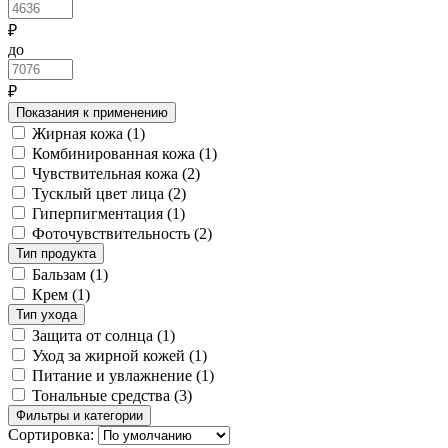
₽
до
₽
Показания к применению
Жирная кожа
(1)
Комбинированная кожа
(1)
Чувствительная кожа
(2)
Тусклый цвет лица
(2)
Гиперпигментация
(1)
Фоточувствительность
(2)
Тип продукта
Бальзам
(1)
Крем
(1)
Тип ухода
Защита от солнца
(1)
Уход за жирной кожей
(1)
Питание и увлажнение
(1)
Тональные средства
(3)
Фильтры и категории
Сортировка: