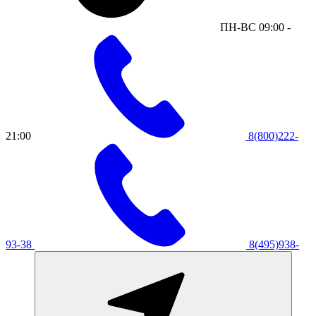
ПН-ВС 09:00 -
21:00
8(800)222-
93-38
8(495)938-