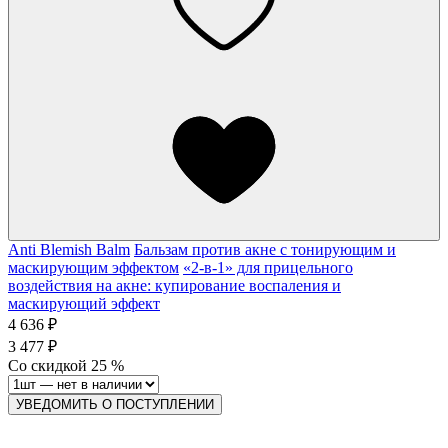
Anti Blemish Balm
Бальзам против акне с тонирующим и
маскирующим эффектом
«2-в-1» для прицельного
воздействия на акне: купирование воспаления и
маскирующий эффект
4 636 ₽
3 477 ₽
Со скидкой
25
%
УВЕДОМИТЬ О ПОСТУПЛЕНИИ