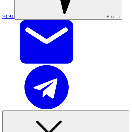
93-93
Москва