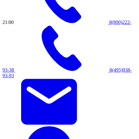
21:00
8(800)222-
93-38
8(495)938-
93-93