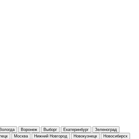
Вологда
Воронеж
Выборг
Екатеринбург
Зеленоград
пецк
Москва
Нижний Новгород
Новокузнецк
Новосибирск