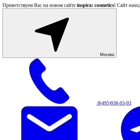
Приветствуем Вас на новом сайте
inspira: cosmetics
! Сайт нахо
Москва
8(495)938-93-93