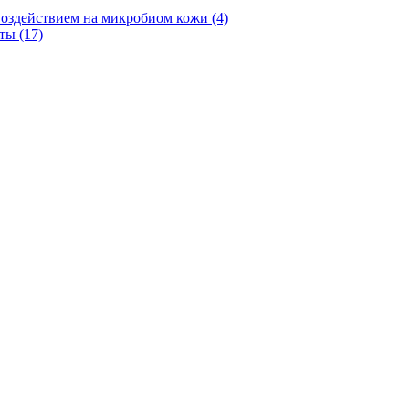
оздействием на микробиом кожи (4)
ты (17)