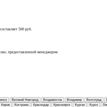
составляет 500 руб.
сылке, предоставленной менеджером
рянск
Великий Новгород
Владивосток
Владимир
Волгоград
Киров
Кострома
Краснодар
Красноярск
Курган
Курск
Ли