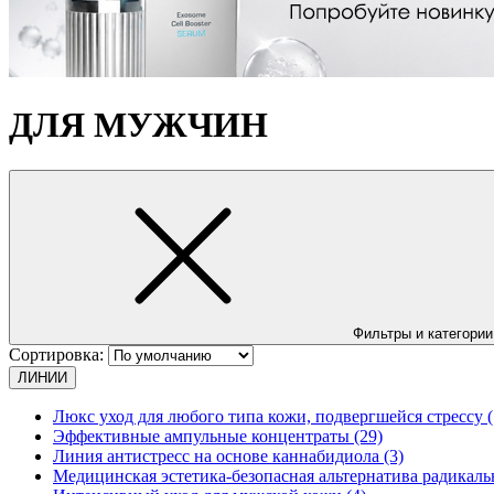
ДЛЯ МУЖЧИН
Фильтры и категории
Сортировка:
ЛИНИИ
Люкс уход для любого типа кожи, подвергшейся стрессу (
Эффективные ампульные концентраты (29)
Линия антистресс на основе каннабидиола (3)
Медицинская эстетика-безопасная альтернатива радикаль