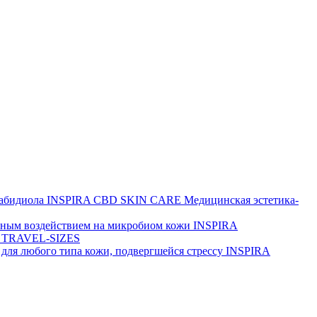
набидиола
INSPIRA CBD SKIN CARE
Медицинская эстетика-
йным воздействием на микробиом кожи
INSPIRA
 TRAVEL-SIZES
для любого типа кожи, подвергшейся стрессу
INSPIRA