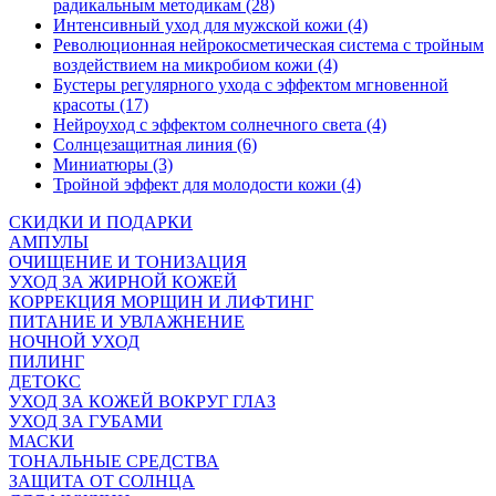
радикальным методикам (28)
Интенсивный уход для мужской кожи (4)
Революционная нейрокосметическая система с тройным
воздействием на микробиом кожи (4)
Бустеры регулярного ухода с эффектом мгновенной
красоты (17)
Нейроуход с эффектом солнечного света (4)
Солнцезащитная линия (6)
Миниатюры (3)
Тройной эффект для молодости кожи (4)
СКИДКИ И ПОДАРКИ
АМПУЛЫ
ОЧИЩЕНИЕ И ТОНИЗАЦИЯ
УХОД ЗА ЖИРНОЙ КОЖЕЙ
КОРРЕКЦИЯ МОРЩИН И ЛИФТИНГ
ПИТАНИЕ И УВЛАЖНЕНИЕ
НОЧНОЙ УХОД
ПИЛИНГ
ДЕТОКС
УХОД ЗА КОЖЕЙ ВОКРУГ ГЛАЗ
УХОД ЗА ГУБАМИ
МАСКИ
ТОНАЛЬНЫЕ СРЕДСТВА
ЗАЩИТА ОТ СОЛНЦА