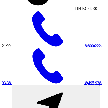
ПН-ВС 09:00 -
21:00
8(800)222-
93-38
8(495)938-