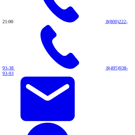
21:00
8(800)222-
93-38
8(495)938-
93-93