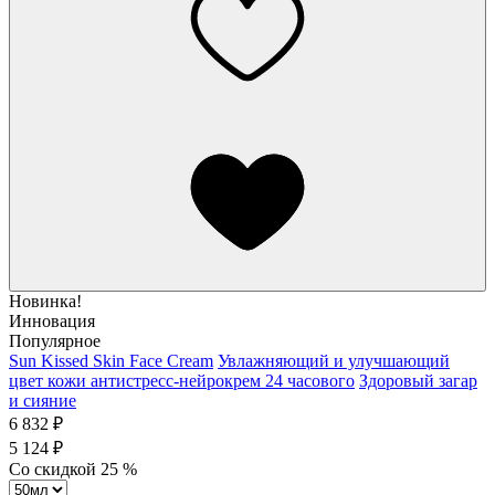
Новинка!
Инновация
Популярное
Sun Kissed Skin Face Cream
Увлажняющий и улучшающий
цвет кожи антистресс-нейрокрем 24 часового
Здоровый загар
и сияние
6 832 ₽
5 124 ₽
Со скидкой
25
%