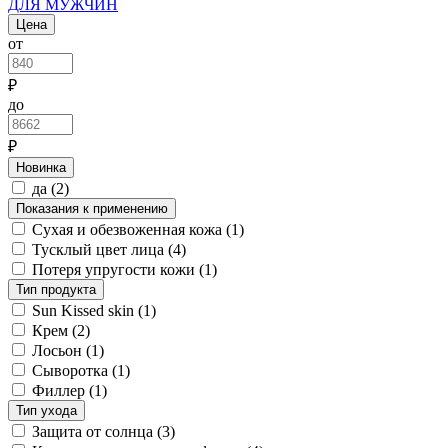
ДЛЯ МУЖЧИН
Цена
от
₽
до
₽
Новинка
да
(2)
Показания к применению
Сухая и обезвоженная кожа
(1)
Тусклый цвет лица
(4)
Потеря упругости кожи
(1)
Тип продукта
Sun Kissed skin
(1)
Крем
(2)
Лосьон
(1)
Сыворотка
(1)
Филлер
(1)
Тип ухода
Защита от солнца
(3)