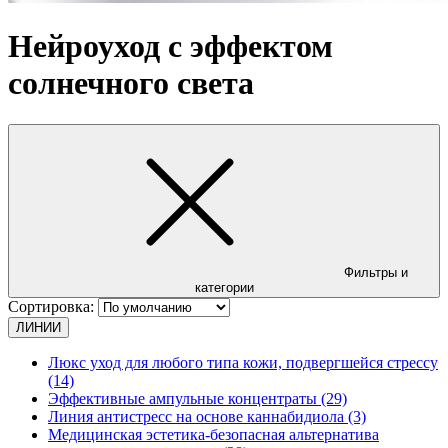
Нейроуход с эффектом
солнечного света
Фильтры и
категории
Сортировка:
ЛИНИИ
Люкс уход для любого типа кожи, подвергшейся стрессу
(14)
Эффективные ампульные концентраты (29)
Линия антистресс на основе каннабидиола (3)
Медицинская эстетика-безопасная альтернатива