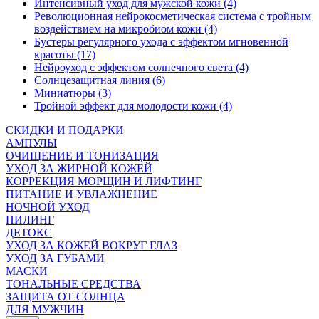
Интенсивный уход для мужской кожи (4)
Революционная нейрокосметическая система с тройным
воздействием на микробиом кожи (4)
Бустеры регулярного ухода с эффектом мгновенной
красоты (17)
Нейроуход с эффектом солнечного света (4)
Солнцезащитная линия (6)
Миниатюры (3)
Тройной эффект для молодости кожи (4)
СКИДКИ И ПОДАРКИ
АМПУЛЫ
ОЧИЩЕНИЕ И ТОНИЗАЦИЯ
УХОД ЗА ЖИРНОЙ КОЖЕЙ
КОРРЕКЦИЯ МОРЩИН И ЛИФТИНГ
ПИТАНИЕ И УВЛАЖНЕНИЕ
НОЧНОЙ УХОД
ПИЛИНГ
ДЕТОКС
УХОД ЗА КОЖЕЙ ВОКРУГ ГЛАЗ
УХОД ЗА ГУБАМИ
МАСКИ
ТОНАЛЬНЫЕ СРЕДСТВА
ЗАЩИТА ОТ СОЛНЦА
ДЛЯ МУЖЧИН