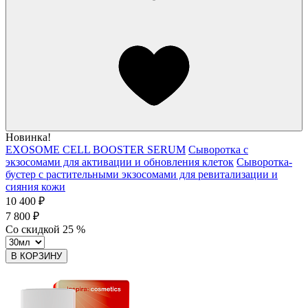
Новинка!
EXOSOME CELL BOOSTER SERUM
Сыворотка с
экзосомами для активации и обновления клеток
Сыворотка-
бустер с растительными экзосомами для ревитализации и
сияния кожи
10 400 ₽
7 800 ₽
Со скидкой
25
%
В КОРЗИНУ