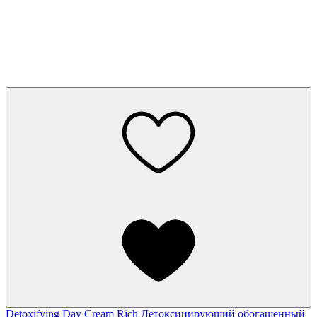
Detoxifying Day Cream Rich
Детоксицирующий обогащенный