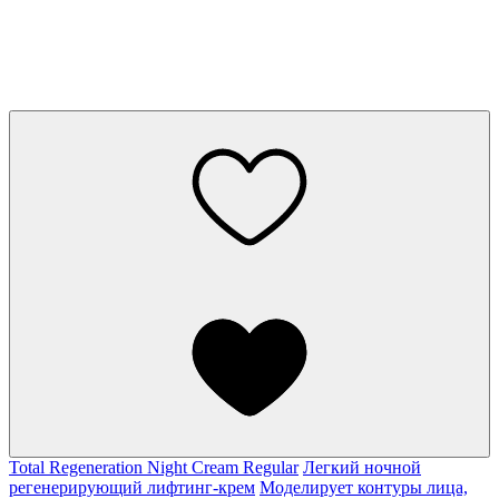
Total Regeneration Night Cream Regular
Легкий ночной
регенерирующий лифтинг-крем
Моделирует контуры лица,