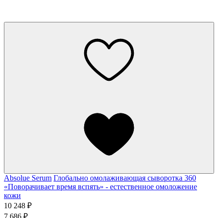
Absolue Serum
Глобально омолаживающая сыворотка 360
«Поворачивает время вспять» - естественное омоложение
кожи
10 248 ₽
7 686 ₽