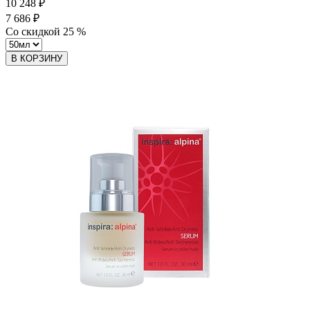
10 248 ₽
7 686 ₽
Со скидкой
25
%
В КОРЗИНУ