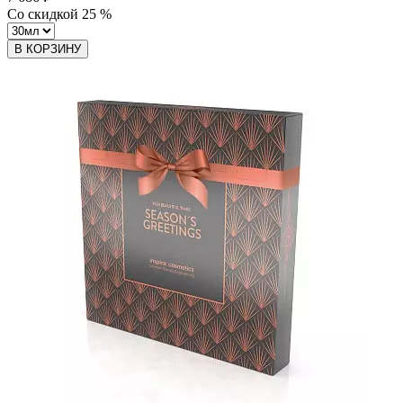
Со скидкой
25
%
В КОРЗИНУ