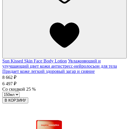
Sun Kissed Skin Face Body Lotion
Увлажняющий и
улучшающий цвет кожи антистресс-нейролосьон для тела
Придает коже легкий здоровый загар и сияние
8 662 ₽
6 497 ₽
Со скидкой
25
%
В КОРЗИНУ