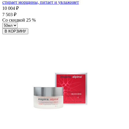
стирает морщины, питает и увлажняет
10 004 ₽
7 503 ₽
Со скидкой
25
%
В КОРЗИНУ