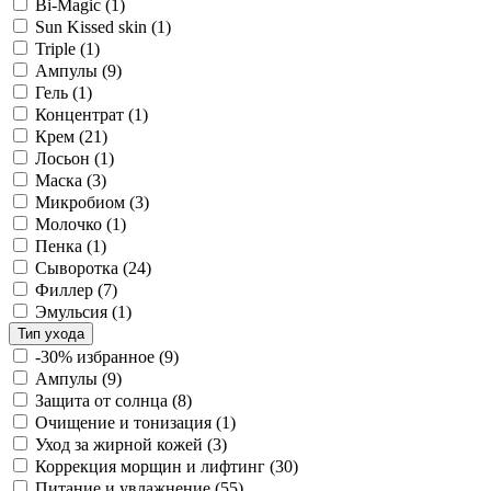
Bi-Magic
(1)
Sun Kissed skin
(1)
Triple
(1)
Ампулы
(9)
Гель
(1)
Концентрат
(1)
Крем
(21)
Лосьон
(1)
Маска
(3)
Микробиом
(3)
Молочко
(1)
Пенка
(1)
Сыворотка
(24)
Филлер
(7)
Эмульсия
(1)
Тип ухода
-30% избранное
(9)
Ампулы
(9)
Защита от солнца
(8)
Очищение и тонизация
(1)
Уход за жирной кожей
(3)
Коррекция морщин и лифтинг
(30)
Питание и увлажнение
(55)