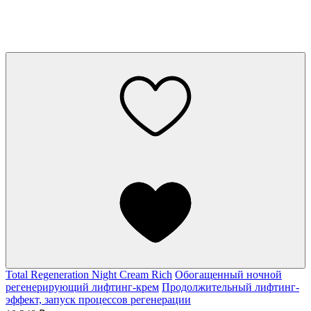
Total Regeneration Night Cream Rich
Обогащенный ночной
регенерирующий лифтинг-крем
Продолжительный лифтинг-
эффект, запуск процессов регенерации