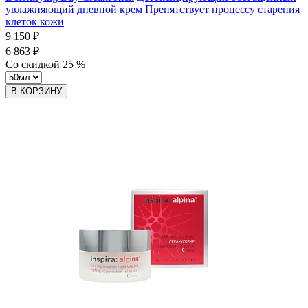
увлажняющий дневной крем
Препятствует процессу старения
клеток кожи
9 150 ₽
6 863 ₽
Со скидкой
25
%
В КОРЗИНУ