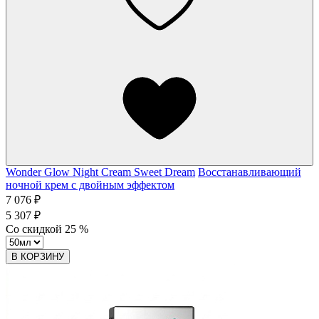
Wonder Glow Night Cream Sweet Dream
Восстанавливающий
ночной крем с двойным эффектом
7 076 ₽
5 307 ₽
Со скидкой
25
%
В КОРЗИНУ