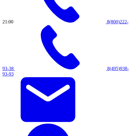
21:00
8(800)222-
93-38
8(495)938-
93-93