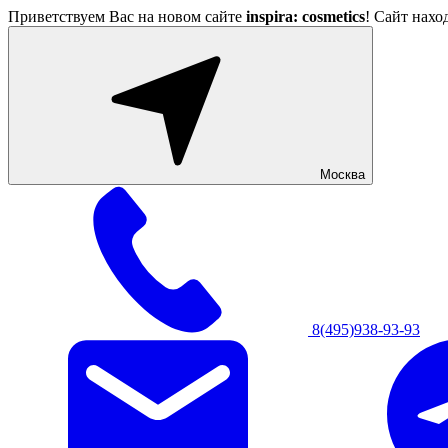
Приветствуем Вас на новом сайте
inspira: cosmetics
! Сайт нахо
Москва
8(495)938-93-93