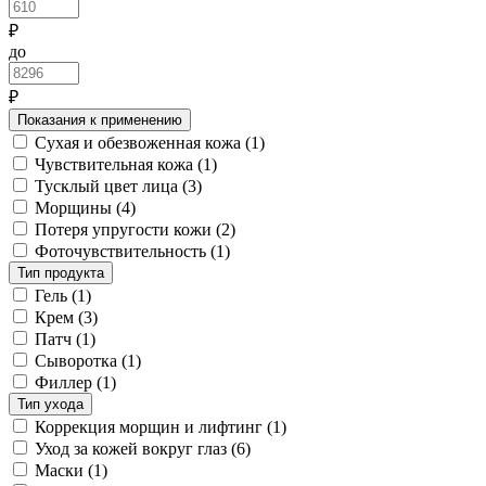
₽
до
₽
Показания к применению
Сухая и обезвоженная кожа
(1)
Чувствительная кожа
(1)
Тусклый цвет лица
(3)
Морщины
(4)
Потеря упругости кожи
(2)
Фоточувствительность
(1)
Тип продукта
Гель
(1)
Крем
(3)
Патч
(1)
Сыворотка
(1)
Филлер
(1)
Тип ухода
Коррекция морщин и лифтинг
(1)
Уход за кожей вокруг глаз
(6)
Маски
(1)