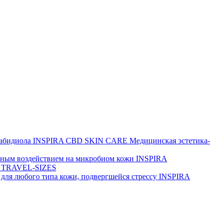
набидиола
INSPIRA CBD SKIN CARE
Медицинская эстетика-
йным воздействием на микробиом кожи
INSPIRA
 TRAVEL-SIZES
для любого типа кожи, подвергшейся стрессу
INSPIRA