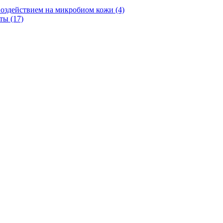
оздействием на микробиом кожи (4)
ты (17)