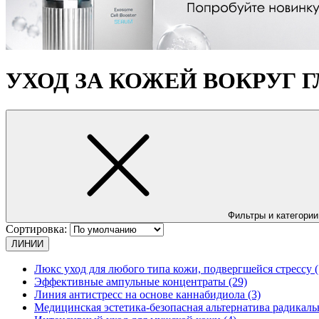
УХОД ЗА КОЖЕЙ ВОКРУГ Г
Фильтры и категории
Сортировка:
ЛИНИИ
Люкс уход для любого типа кожи, подвергшейся стрессу (
Эффективные ампульные концентраты (29)
Линия антистресс на основе каннабидиола (3)
Медицинская эстетика-безопасная альтернатива радикаль