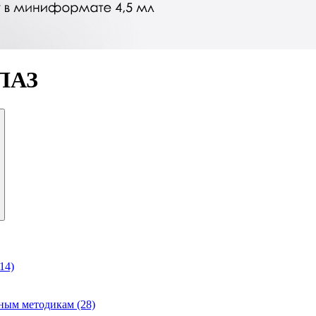
ЛАЗ
14)
ным методикам (28)