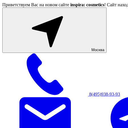
Приветствуем Вас на новом сайте
inspira: cosmetics
! Сайт нахо
Москва
8(495)938-93-93