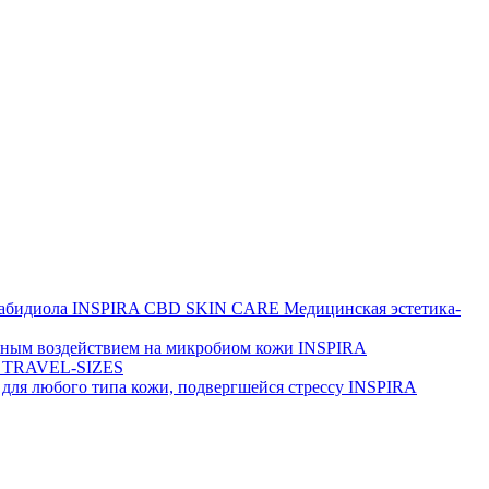
набидиола
INSPIRA CBD SKIN CARE
Медицинская эстетика-
йным воздействием на микробиом кожи
INSPIRA
 TRAVEL-SIZES
для любого типа кожи, подвергшейся стрессу
INSPIRA