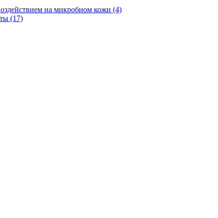
оздействием на микробиом кожи (4)
ты (17)