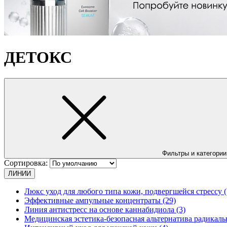
ДЕТОКС
Фильтры и категории
Сортировка:
ЛИНИИ
Люкс уход для любого типа кожи, подвергшейся стрессу (
Эффективные ампульные концентраты (29)
Линия антистресс на основе каннабидиола (3)
Медицинская эстетика-безопасная альтернатива радикаль