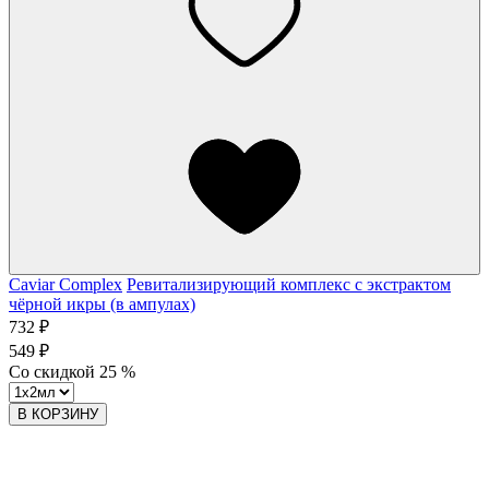
Caviar Complex
Ревитализирующий комплекс с экстрактом
чёрной икры (в ампулах)
732 ₽
549 ₽
Со скидкой
25
%
В КОРЗИНУ