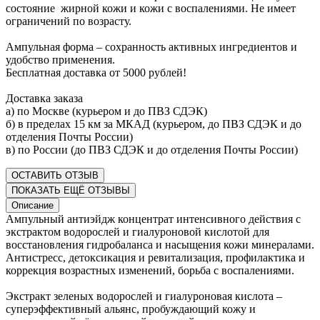
состояние жирной кожи и кожи с воспалениями. Не имеет
ограничений по возрасту.
Ампульная форма – сохранность активных ингредиентов и
удобство применения.
Бесплатная доставка от 5000 рублей!
Доставка заказа
а) по Москве (курьером и до ПВЗ СДЭК)
б) в пределах 15 км за МКАД (курьером, до ПВЗ СДЭК и до
отделения Почты России)
в) по России (до ПВЗ СДЭК и до отделения Почты России)
ОСТАВИТЬ ОТЗЫВ
ПОКАЗАТЬ ЕЩЁ ОТЗЫВЫ
Описание
Ампульный антиэйдж концентрат интенсивного действия с
экстрактом водорослей и гиалуроновой кислотой для
восстановления гидробаланса и насыщения кожи минералами.
Антистресс, детоксикация и ревитализация, профилактика и
коррекция возрастных изменений, борьба с воспалениями.
Экстракт зеленых водорослей и гиалуроновая кислота –
суперэффективный альянс, пробуждающий кожу и