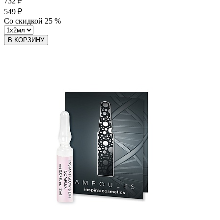
732 ₽
549 ₽
Со скидкой
25
%
В КОРЗИНУ