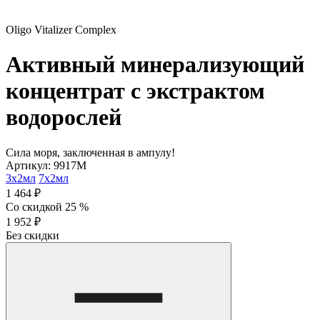
Oligo Vitalizer Complex
Активный минерализующий
концентрат с экстрактом
водорослей
Сила моря, заключенная в ампулу!
Артикул: 9917M
3х2мл
7х2мл
1 464 ₽
Со скидкой 25 %
1 952 ₽
Без скидки