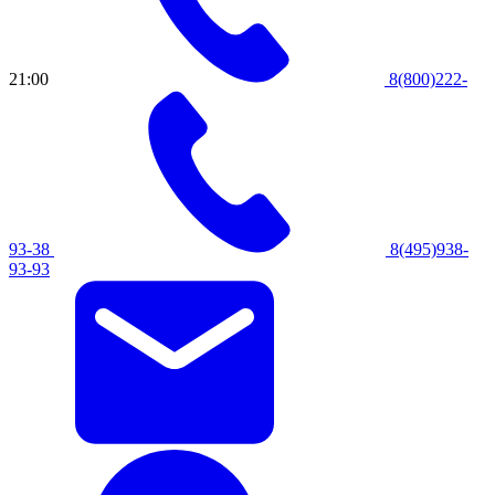
21:00
8(800)222-
93-38
8(495)938-
93-93