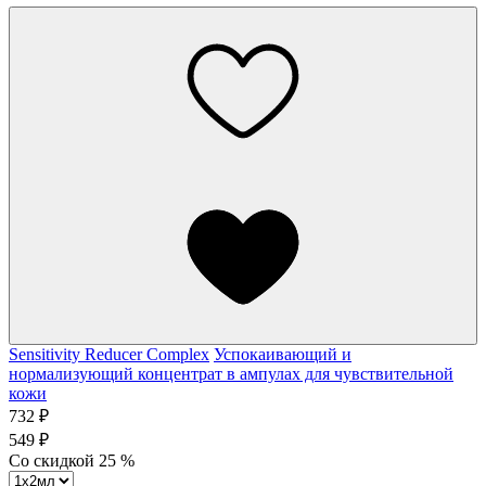
Sensitivity Reducer Complex
Успокаивающий и
нормализующий концентрат в ампулах для чувствительной
кожи
732 ₽
549 ₽
Со скидкой
25
%