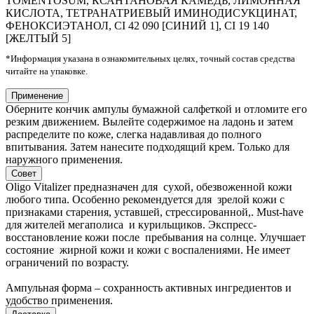
TOMENTOSUM, КСАНТАНОВАЯ КАМЕДЬ, ЛИМОННАЯ
КИСЛОТА, ТЕТРАНАТРИЕВЫЙ ИМИНОДИСУКЦИНАТ,
ФЕНОКСИЭТАНОЛ, CI 42 090 [СИНИЙ 1], CI 19 140
[ЖЕЛТЫЙ 5]
*Информация указана в ознакомительных целях, точный состав средства
читайте на упаковке.
Применение
Оберните кончик ампулы бумажной салфеткой и отломите его
резким движением. Вылейте содержимое на ладонь и затем
распределите по коже, слегка надавливая до полного
впитывания. Затем нанесите подходящий крем. Только для
наружного применения.
Совет
Oligo Vitalizer предназначен для сухой, обезвоженной кожи
любого типа. Особенно рекомендуется для зрелой кожи с
признаками старения, уставшей, стрессированной,. Must-have
для жителей мегаполиса и курильщиков. Экспресс-
восстановление кожи после пребывания на солнце. Улучшает
состояние жирной кожи и кожи с воспалениями. Не имеет
ограничений по возрасту.
Ампульная форма – сохранность активных ингредиентов и
удобство применения.