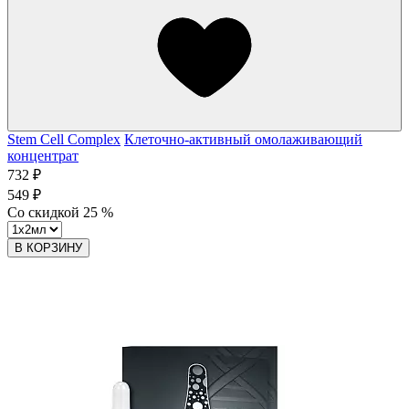
Stem Cell Complex
Клеточно-активный омолаживающий
концентрат
732 ₽
549 ₽
Со скидкой
25
%
В КОРЗИНУ