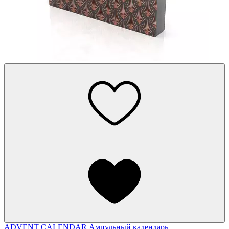
ADVENT CALENDAR
Ампульный календарь