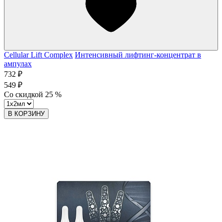
Cellular Lift Complex
Интенсивный лифтинг-концентрат в
ампулах
732 ₽
549 ₽
Со скидкой
25
%
В КОРЗИНУ