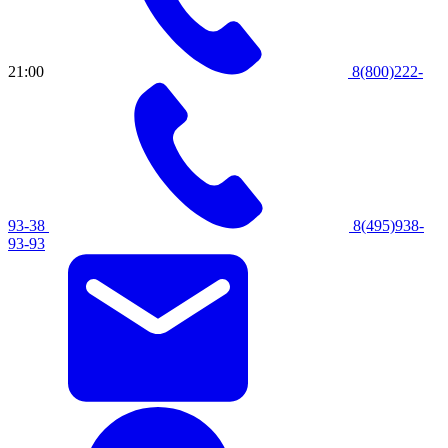
21:00
8(800)222-
93-38
8(495)938-
93-93