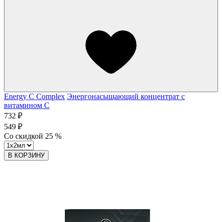
Energy C Complex
Энергонасыщающий концентрат с
витамином C
732 ₽
549 ₽
Со скидкой
25
%
В КОРЗИНУ