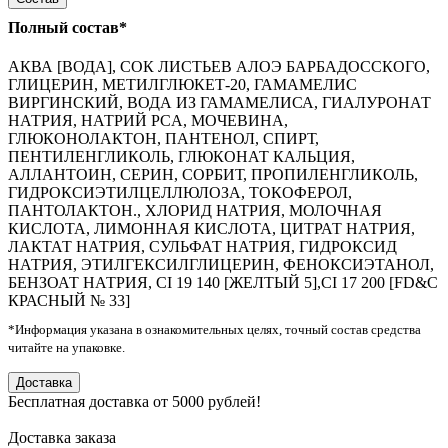
Полный состав*
АКВА [ВОДА], СОК ЛИСТЬЕВ АЛОЭ БАРБАДОССКОГО,
ГЛИЦЕРИН, МЕТИЛГЛЮКЕТ-20, ГАМАМЕЛИС
ВИРГИНСКИЙ, ВОДА ИЗ ГАМАМЕЛИСА, ГИАЛУРОНАТ
НАТРИЯ, НАТРИЙ PCA, МОЧЕВИНА,
ГЛЮКОНОЛАКТОН, ПАНТЕНОЛ, СПИРТ,
ПЕНТИЛЕНГЛИКОЛЬ, ГЛЮКОНАТ КАЛЬЦИЯ,
АЛЛАНТОИН, СЕРИН, СОРБИТ, ПРОПИЛЕНГЛИКОЛЬ,
ГИДРОКСИЭТИЛЦЕЛЛЮЛОЗА, ТОКОФЕРОЛ,
ПАНТОЛАКТОН., ХЛОРИД НАТРИЯ, МОЛОЧНАЯ
КИСЛОТА, ЛИМОННАЯ КИСЛОТА, ЦИТРАТ НАТРИЯ,
ЛАКТАТ НАТРИЯ, СУЛЬФАТ НАТРИЯ, ГИДРОКСИД
НАТРИЯ, ЭТИЛГЕКСИЛГЛИЦЕРИН, ФЕНОКСИЭТАНОЛ,
БЕНЗОАТ НАТРИЯ, CI 19 140 [ЖЕЛТЫЙ 5],CI 17 200 [FD&C
КРАСНЫЙ № 33]
*Информация указана в ознакомительных целях, точный состав средства
читайте на упаковке.
Доставка
Бесплатная доставка от 5000 рублей!
Доставка заказа