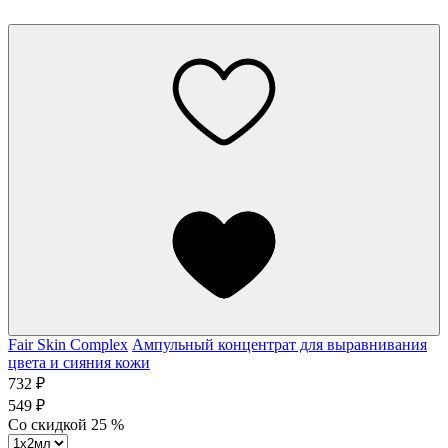
Fair Skin Complex
Ампульный концентрат для выравнивания
цвета и сияния кожи
732 ₽
549 ₽
Со скидкой
25
%