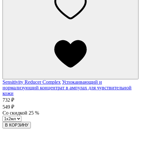
Sensitivity Reducer Complex
Успокаивающий и
нормализующий концентрат в ампулах для чувствительной
кожи
732 ₽
549 ₽
Со скидкой
25
%
В КОРЗИНУ