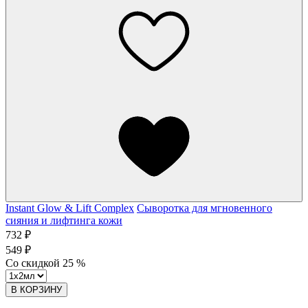
Instant Glow & Lift Complex
Сыворотка для мгновенного
сияния и лифтинга кожи
732 ₽
549 ₽
Со скидкой
25
%
В КОРЗИНУ