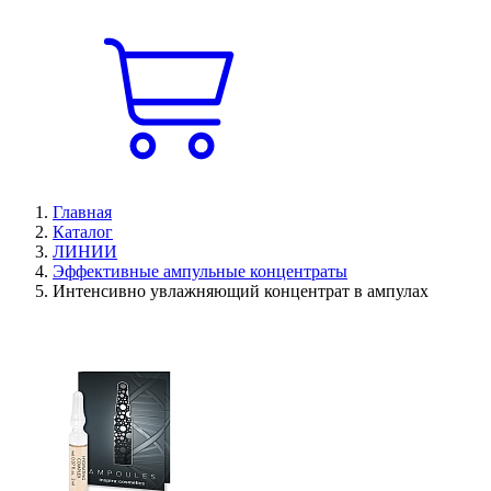
Главная
Каталог
ЛИНИИ
Эффективные ампульные концентраты
Интенсивно увлажняющий концентрат в ампулах