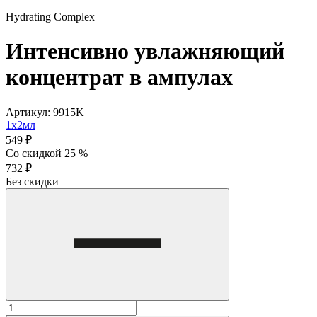
Hydrating Complex
Интенсивно увлажняющий
концентрат в ампулах
Артикул: 9915K
1х2мл
549 ₽
Со скидкой 25 %
732 ₽
Без скидки