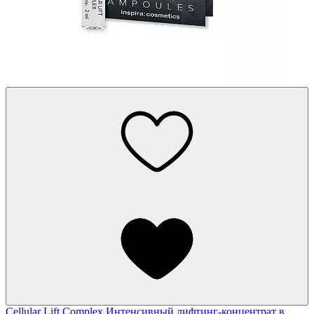
Cellular Lift Complex
Интенсивный лифтинг-концентрат в