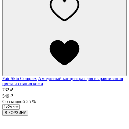
Fair Skin Complex
Ампульный концентрат для выравнивания
цвета и сияния кожи
732 ₽
549 ₽
Со скидкой
25
%
В КОРЗИНУ