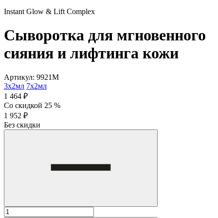
Instant Glow & Lift Complex
Сыворотка для мгновенного
сияния и лифтинга кожи
Артикул: 9921M
3х2мл
7х2мл
1 464 ₽
Со скидкой 25 %
1 952 ₽
Без скидки