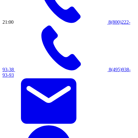
21:00
8(800)222-
93-38
8(495)938-
93-93