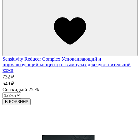
Sensitivity Reducer Complex
Успокаивающий и
нормализующий концентрат в ампулах для чувствительной
кожи
732 ₽
549 ₽
Со скидкой
25
%
В КОРЗИНУ