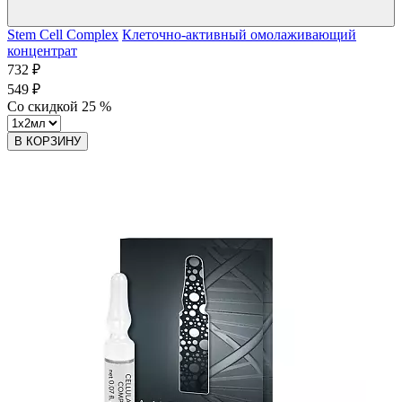
Stem Cell Complex
Клеточно-активный омолаживающий
концентрат
732 ₽
549 ₽
Со скидкой
25
%
В КОРЗИНУ