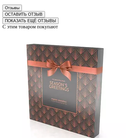
Отзывы
ОСТАВИТЬ ОТЗЫВ
ПОКАЗАТЬ ЕЩЁ ОТЗЫВЫ
С этим товаром покупают