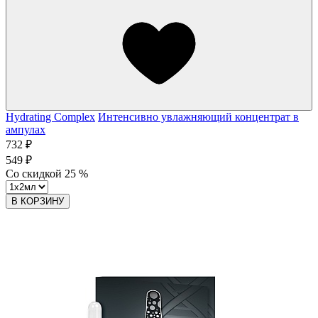
Hydrating Complex
Интенсивно увлажняющий концентрат в
ампулах
732 ₽
549 ₽
Со скидкой
25
%
В КОРЗИНУ