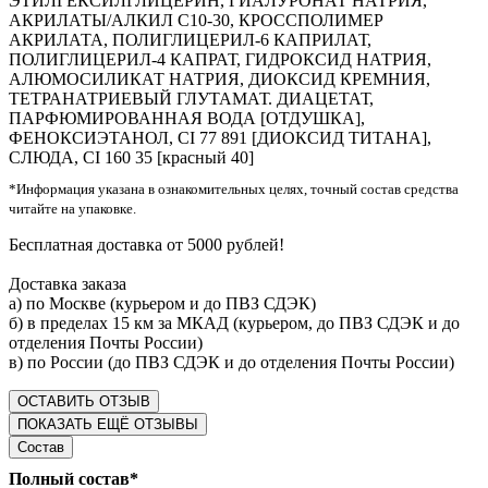
ЭТИЛГЕКСИЛГЛИЦЕРИН, ГИАЛУРОНАТ НАТРИЯ,
АКРИЛАТЫ/АЛКИЛ С10-30, КРОССПОЛИМЕР
АКРИЛАТА, ПОЛИГЛИЦЕРИЛ-6 КАПРИЛАТ,
ПОЛИГЛИЦЕРИЛ-4 КАПРАТ, ГИДРОКСИД НАТРИЯ,
АЛЮМОСИЛИКАТ НАТРИЯ, ДИОКСИД КРЕМНИЯ,
ТЕТРАНАТРИЕВЫЙ ГЛУТАМАТ. ДИАЦЕТАТ,
ПАРФЮМИРОВАННАЯ ВОДА [ОТДУШКА],
ФЕНОКСИЭТАНОЛ, CI 77 891 [ДИОКСИД ТИТАНА],
СЛЮДА, CI 160 35 [красный 40]
*Информация указана в ознакомительных целях, точный состав средства
читайте на упаковке.
Бесплатная доставка от 5000 рублей!
Доставка заказа
а) по Москве (курьером и до ПВЗ СДЭК)
б) в пределах 15 км за МКАД (курьером, до ПВЗ СДЭК и до
отделения Почты России)
в) по России (до ПВЗ СДЭК и до отделения Почты России)
ОСТАВИТЬ ОТЗЫВ
ПОКАЗАТЬ ЕЩЁ ОТЗЫВЫ
Состав
Полный состав*