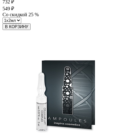
732 ₽
549 ₽
Со скидкой
25
%
В КОРЗИНУ