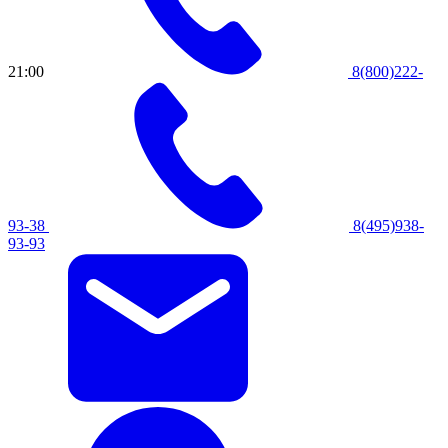
21:00
8(800)222-
93-38
8(495)938-
93-93