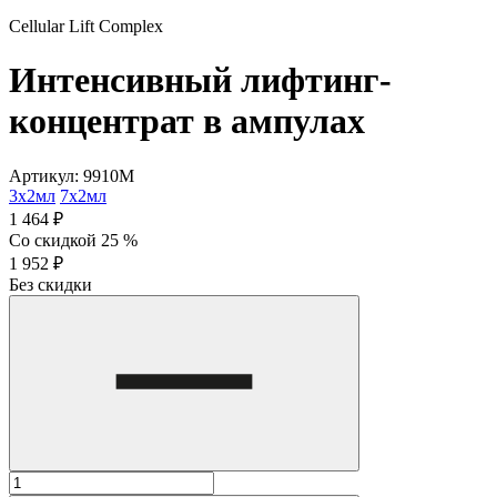
Cellular Lift Complex
Интенсивный лифтинг-
концентрат в ампулах
Артикул: 9910M
3х2мл
7х2мл
1 464 ₽
Со скидкой 25 %
1 952 ₽
Без скидки