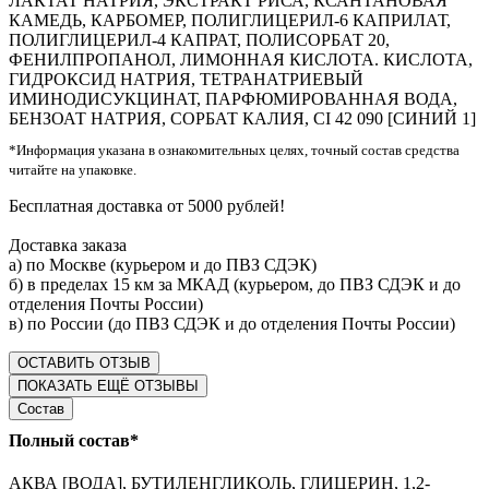
ЛАКТАТ НАТРИЯ, ЭКСТРАКТ РИСА, КСАНТАНОВАЯ
КАМЕДЬ, КАРБОМЕР, ПОЛИГЛИЦЕРИЛ-6 КАПРИЛАТ,
ПОЛИГЛИЦЕРИЛ-4 КАПРАТ, ПОЛИСОРБАТ 20,
ФЕНИЛПРОПАНОЛ, ЛИМОННАЯ КИСЛОТА. КИСЛОТА,
ГИДРОКСИД НАТРИЯ, ТЕТРАНАТРИЕВЫЙ
ИМИНОДИСУКЦИНАТ, ПАРФЮМИРОВАННАЯ ВОДА,
БЕНЗОАТ НАТРИЯ, СОРБАТ КАЛИЯ, CI 42 090 [СИНИЙ 1]
*Информация указана в ознакомительных целях, точный состав средства
читайте на упаковке.
Бесплатная доставка от 5000 рублей!
Доставка заказа
а) по Москве (курьером и до ПВЗ СДЭК)
б) в пределах 15 км за МКАД (курьером, до ПВЗ СДЭК и до
отделения Почты России)
в) по России (до ПВЗ СДЭК и до отделения Почты России)
ОСТАВИТЬ ОТЗЫВ
ПОКАЗАТЬ ЕЩЁ ОТЗЫВЫ
Состав
Полный состав*
АКВА [ВОДА], БУТИЛЕНГЛИКОЛЬ, ГЛИЦЕРИН, 1,2-