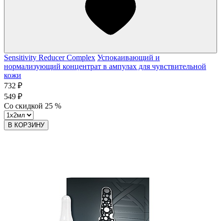
Sensitivity Reducer Complex
Успокаивающий и
нормализующий концентрат в ампулах для чувствительной
кожи
732 ₽
549 ₽
Со скидкой
25
%
В КОРЗИНУ