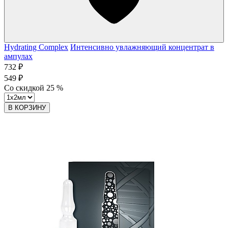
Hydrating Complex
Интенсивно увлажняющий концентрат в
ампулах
732 ₽
549 ₽
Со скидкой
25
%
В КОРЗИНУ