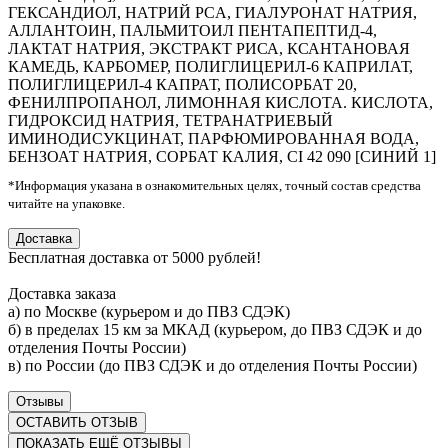
ГЕКСАНДИОЛ, НАТРИЙ PCA, ГИАЛУРОНАТ НАТРИЯ,
АЛЛАНТОИН, ПАЛЬМИТОИЛ ПЕНТАПЕПТИД-4,
ЛАКТАТ НАТРИЯ, ЭКСТРАКТ РИСА, КСАНТАНОВАЯ
КАМЕДЬ, КАРБОМЕР, ПОЛИГЛИЦЕРИЛ-6 КАПРИЛАТ,
ПОЛИГЛИЦЕРИЛ-4 КАПРАТ, ПОЛИСОРБАТ 20,
ФЕНИЛПРОПАНОЛ, ЛИМОННАЯ КИСЛОТА. КИСЛОТА,
ГИДРОКСИД НАТРИЯ, ТЕТРАНАТРИЕВЫЙ
ИМИНОДИСУКЦИНАТ, ПАРФЮМИРОВАННАЯ ВОДА,
БЕНЗОАТ НАТРИЯ, СОРБАТ КАЛИЯ, CI 42 090 [СИНИЙ 1]
*Информация указана в ознакомительных целях, точный состав средства
читайте на упаковке.
Доставка
Бесплатная доставка от 5000 рублей!
Доставка заказа
а) по Москве (курьером и до ПВЗ СДЭК)
б) в пределах 15 км за МКАД (курьером, до ПВЗ СДЭК и до
отделения Почты России)
в) по России (до ПВЗ СДЭК и до отделения Почты России)
Отзывы
ОСТАВИТЬ ОТЗЫВ
ПОКАЗАТЬ ЕЩЁ ОТЗЫВЫ