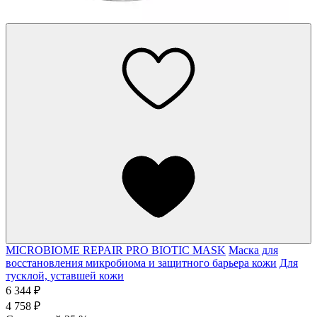
MICROBIOME REPAIR PRO BIOTIC MASK
Маска для
восстановления микробиома и защитного барьера кожи
Для
тусклой, уставшей кожи
6 344 ₽
4 758 ₽