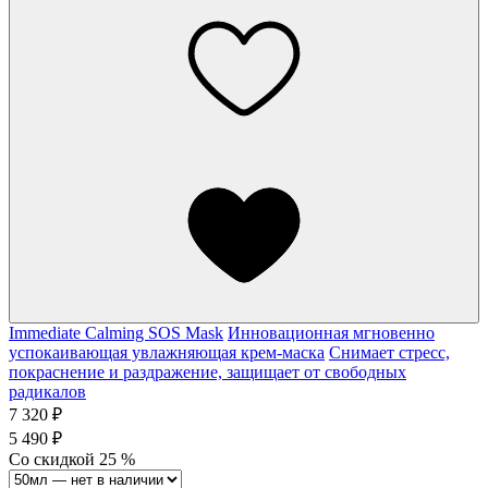
Immediate Calming SOS Mask
Инновационная мгновенно
успокаивающая увлажняющая крем-маска
Снимает стресс,
покраснение и раздражение, защищает от свободных
радикалов
7 320 ₽
5 490 ₽
Со скидкой
25
%