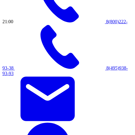
21:00
8(800)222-
93-38
8(495)938-
93-93