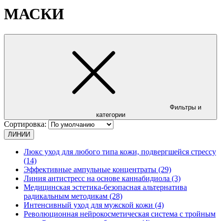
МАСКИ
Фильтры и
категории
Сортировка:
ЛИНИИ
Люкс уход для любого типа кожи, подвергшейся стрессу
(14)
Эффективные ампульные концентраты (29)
Линия антистресс на основе каннабидиола (3)
Медицинская эстетика-безопасная альтернатива
радикальным методикам (28)
Интенсивный уход для мужской кожи (4)
Революционная нейрокосметическая система с тройным