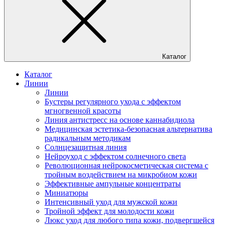
Каталог
Каталог
Линии
Линии
Бустеры регулярного ухода с эффектом
мгногвенной красоты
Линия антистресс на основе каннабидиола
Медицинская эстетика-безопасная альтернатива
радикальным методикам
Солнцезащитная линия
Нейроуход с эффектом солнечного света
Революционная нейрокосметическая система с
тройным воздействием на микробиом кожи
Эффективные ампульные концентраты
Миниатюры
Интенсивный уход для мужской кожи
Тройной эффект для молодости кожи
Люкс уход для любого типа кожи, подвергшейся