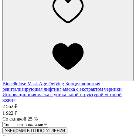
Biocellulose Mask Age Defying
Биоцеллюлозная
ревитализирующая лифтинг-маска с экстрактом черники
Инновационная маска с уникальной структурой «второй
кожи»
2 562 ₽
1 922 ₽
Со скидкой
25
%
УВЕДОМИТЬ О ПОСТУПЛЕНИИ