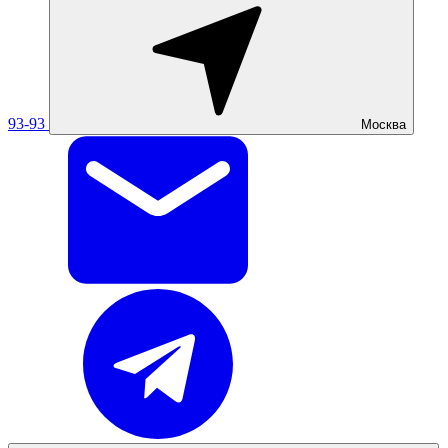
93-93
Москва