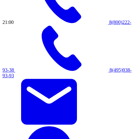
21:00
8(800)222-
93-38
8(495)938-
93-93