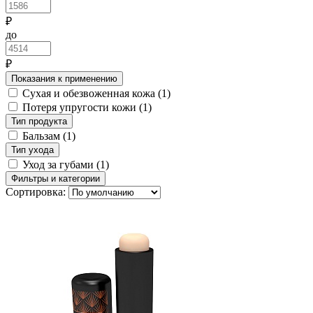
₽
до
₽
Показания к применению
Сухая и обезвоженная кожа
(1)
Потеря упругости кожи
(1)
Тип продукта
Бальзам
(1)
Тип ухода
Уход за губами
(1)
Фильтры и категории
Сортировка: