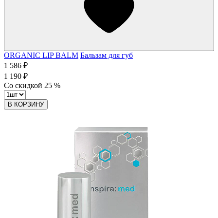
ORGANIC LIP BALM
Бальзам для губ
1 586 ₽
1 190 ₽
Со скидкой
25
%
В КОРЗИНУ