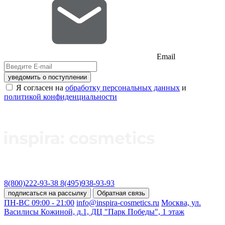
Email
уведомить о поступлении
Я согласен на
обработку персональных данных
и
политикой конфиденциальности
8(800)222-93-38
8(495)938-93-93
подписаться на рассылку
Обратная связь
ПН-ВС 09:00 - 21:00
info@inspira-cosmetics.ru
Москва, ул.
Василисы Кожиной, д.1, ДЦ "Парк Победы", 1 этаж