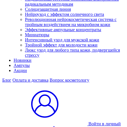
радикальным методикам
Солнцезащитная линия
Нейроуход с эффектом солнечного света
Революционная нейрокосметическая система с
тройным воздействием на микробиом кожи
Эффективные ампульные концентраты
Миниатюры
Интенсивный уход для мужской кожи
Тройной эффект для молодости кожи
Люкс уход для любого типа кожи, подвергшейся
стрессу
Новинки
Ампулы
Акции
Блог
Оплата и доставка
Вопрос косметологу
Войти в личный