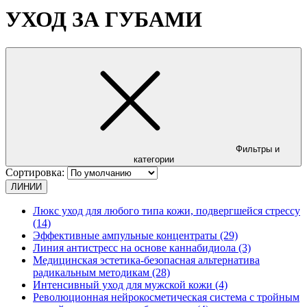
УХОД ЗА ГУБАМИ
Фильтры и
категории
Сортировка:
ЛИНИИ
Люкс уход для любого типа кожи, подвергшейся стрессу
(14)
Эффективные ампульные концентраты (29)
Линия антистресс на основе каннабидиола (3)
Медицинская эстетика-безопасная альтернатива
радикальным методикам (28)
Интенсивный уход для мужской кожи (4)
Революционная нейрокосметическая система с тройным