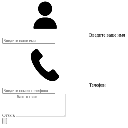
Введите ваше имя
Телефон
Отзыв