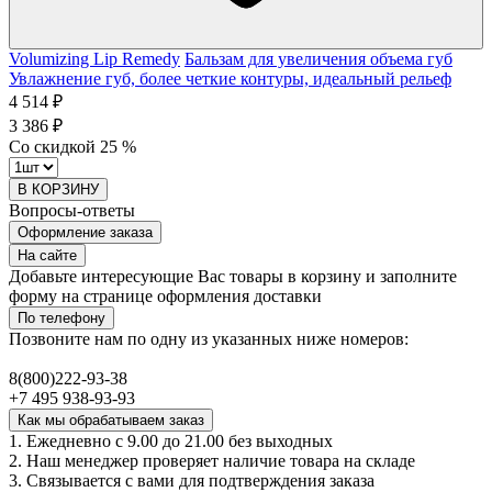
Volumizing Lip Remedy
Бальзам для увеличения объема губ
Увлажнение губ, более четкие контуры, идеальный рельеф
4 514 ₽
3 386 ₽
Со скидкой
25
%
В КОРЗИНУ
Вопросы-ответы
Оформление заказа
На сайте
Добавьте интересующие Вас товары в корзину и заполните
форму на странице оформления доставки
По телефону
Позвоните нам по одну из указанных ниже номеров:
8(800)222-93-38
+7 495 938-93-93
Как мы обрабатываем заказ
1. Ежедневно с 9.00 до 21.00 без выходных
2. Наш менеджер проверяет наличие товара на складе
3. Связывается с вами для подтверждения заказа