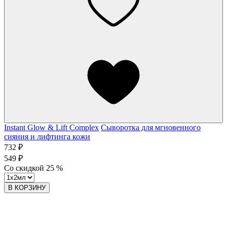
Instant Glow & Lift Complex
Сыворотка для мгновенного
сияния и лифтинга кожи
732 ₽
549 ₽
Со скидкой
25
%
В КОРЗИНУ