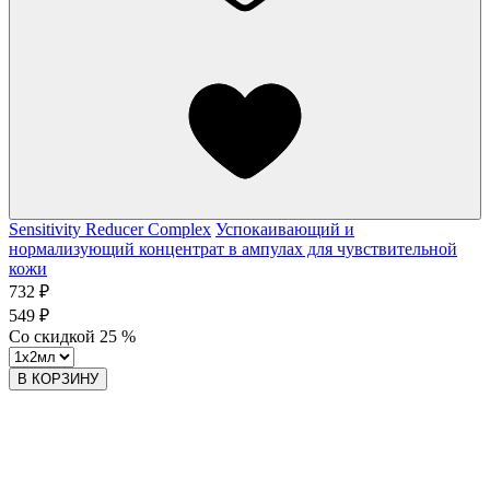
Sensitivity Reducer Complex
Успокаивающий и
нормализующий концентрат в ампулах для чувствительной
кожи
732 ₽
549 ₽
Со скидкой
25
%
В КОРЗИНУ