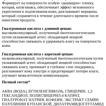
Формирует на поверхности особую «дышащую» пленку,
которая, натягиваясь, обеспечивает эффект мгновенного
укрепления и подтягивания кожи, разглаживает морщины,
который сохраняется в течение длительного времени после
нанесения продукта.
Гиалуроновая кислота с длинной цепью:
высокомолекулярный, полученный биотехнологическим
путем увлажняющий агент, обладающий мощной
способностью связывать и удерживать влагу на поверхности
кожи.
Гиалуроновая кислота с короткой цепью:
низкомолекулярный, полученный биотехнологическим путем
увлажняющий агент, обладающий мощной способностью
связывать влагу, проникает в глубокие слои эпидермиса,
разглаживает кожу изнутри и предотвращает потерю влаги,
улучшает межклеточную коммуникацию.
Полный состав*
АКВА [ВОДА], БУТИЛЕНГЛИКОЛЬ, ГЛИЦЕРИН, 1,2-
ГЕКСАНДИОЛ, ПОЛИГЛИЦЕРИЛ-4 КАПРАТ,
ГИАЛУРОНАТ НАТРИЯ, КОФЕИН, ЭКСТРАКТ СЕМЯН
ПАУЛЛИНИИ КУПАНСКОЙ, ДИЛАУРАМИДОГЛУТАМИД