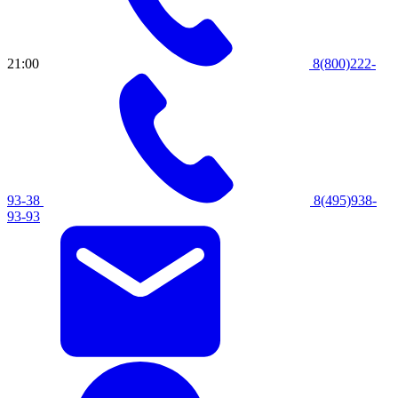
21:00
8(800)222-
93-38
8(495)938-
93-93