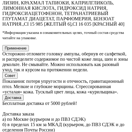
ЛИЗИН, КРАХМАЛ ТАПИОКИ, КАПРИЛГЛИКОЛЬ,
ЛИМОННАЯ КИСЛОТА, ГИДРОКСИД НАТРИЯ,
ГИДРОКСИАЦЕТОФЕНОН, ТЕТРАНАТРИЕВЫЙ
ГЛУТАМАТ ДИАЦЕТАТ, ПАРФЮМЕРИЯ, БЕНЗОАТ
НАТРИЯ.,CI 15 985 [ЖЕЛТЫЙ 6],CI 16 035 [КРАСНЫЙ 40]
*Информация указана в ознакомительных целях, точный состав средства
читайте на упаковке.
Применение
Осторожно отломите головку ампулы, обернув ее салфеткой,
и распределите содержимое по чистой коже лица, шеи и зоны
декольте. Не смывайте. Можно использовать как разовый
уход, так и курсом на протяжении недели.
Совет
Показания: потеря упругости и отечность, гравитационный
птоз. Мелкие и глубокие морщины. Стрессированная
«усталая» кожа. Тусклый цвет лица, кожа «курильщика».
Доставка
Бесплатная доставка от 5000 рублей!
Доставка заказа
а) по Москве (курьером и до ПВЗ СДЭК)
б) в пределах 15 км за МКАД (курьером, до ПВЗ СДЭК и до
отделения Почты России)