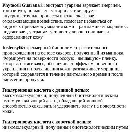
Phytocell Guarana®:
экстракт гуараны заряжает энергией,
тонизирует, повышает тургор и активизирует
внутриклеточные процессы в коже; оказывает
омолаживающее воздействие, помогает избавиться от
видимых признаков увядания кожи – разглаживает морщины,
подтягивает, устраняет усталость; хорошо очищает и
оздоравливает кожу
Instensyl®:
трехмерный биополимер растительного
происхождения на основе сахаров, полученный из маниока.
Формирует на поверхности особую «дышащую» пленку,
которая, натягиваясь, обеспечивает эффект мгновенного
укрепления и подтягивания кожи, разглаживает морщины,
который сохраняется в течение длительного времени после
нанесения продукта.
Гиалуроновая кислота с длинной цепью:
высокомолекулярный, полученный биотехнологическим
путем увлажняющий агент, обладающий мощной
способностью связывать и удерживать влагу на поверхности
кожи.
Гиалуроновая кислота с короткой цепью:
низкомолекулярный, полученный биотехнологическим путем