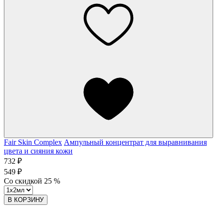
Fair Skin Complex
Ампульный концентрат для выравнивания
цвета и сияния кожи
732 ₽
549 ₽
Со скидкой
25
%
В КОРЗИНУ