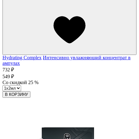
Hydrating Complex
Интенсивно увлажняющий концентрат в
ампулах
732 ₽
549 ₽
Со скидкой
25
%
В КОРЗИНУ