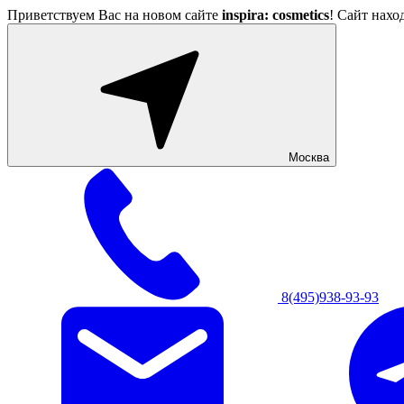
Приветствуем Вас на новом сайте
inspira: cosmetics
! Сайт нахо
Москва
8(495)938-93-93