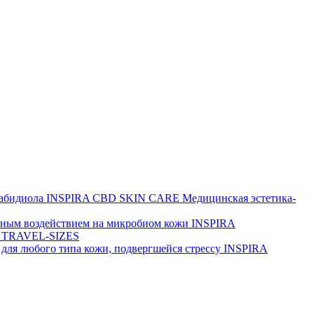
набидиола
INSPIRA CBD SKIN CARE
Медицинская эстетика-
йным воздействием на микробиом кожи
INSPIRA
 TRAVEL-SIZES
для любого типа кожи, подвергшейся стрессу
INSPIRA