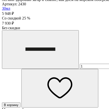
Артикул: 2430
30мл
5 948 ₽
Со скидкой 25 %
7 930 ₽
Без скидки
В корзину