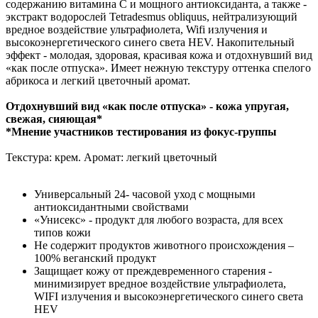
содержанию витамина C и мощного антиоксиданта, а также -
экстракт водорослей Tetradesmus obliquus, нейтрализующий
вредное воздействие ультрафиолета, Wifi излучения и
высокоэнергетического синего света HEV. Накопительный
эффект - молодая, здоровая, красивая кожа и отдохнувший вид
«как после отпуска». Имеет нежную текстуру оттенка спелого
абрикоса и легкий цветочный аромат.
Отдохнувший вид «как после отпуска» - кожа упругая,
свежая, сияющая*
*Мнение участников тестирования из фокус-группы
Текстура: крем. Аромат: легкий цветочный
Универсальный 24- часовой уход с мощными
антиоксидантными свойствами
«Унисекс» - продукт для любого возраста, для всех
типов кожи
Не содержит продуктов животного происхождения –
100% веганский продукт
Защищает кожу от преждевременного старения -
минимизирует вредное воздействие ультрафиолета,
WIFI излучения и высокоэнергетического синего света
HEV