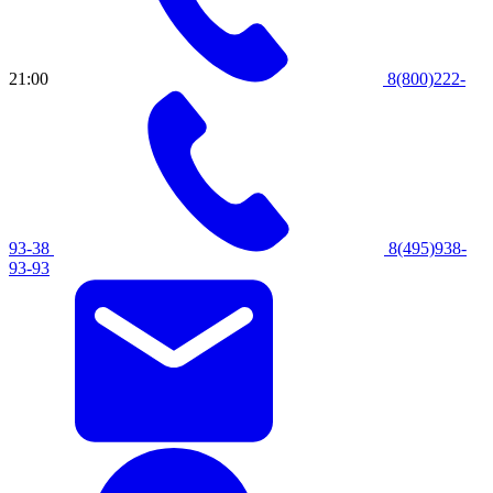
21:00
8(800)222-
93-38
8(495)938-
93-93