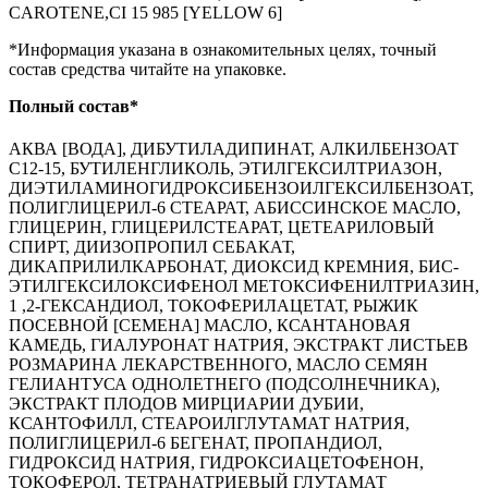
CAROTENE,CI 15 985 [YELLOW 6]
*Информация указана в ознакомительных целях, точный
состав средства читайте на упаковке.
Полный состав*
АКВА [ВОДА], ДИБУТИЛАДИПИНАТ, АЛКИЛБЕНЗОАТ
С12-15, БУТИЛЕНГЛИКОЛЬ, ЭТИЛГЕКСИЛТРИАЗОН,
ДИЭТИЛАМИНОГИДРОКСИБЕНЗОИЛГЕКСИЛБЕНЗОАТ,
ПОЛИГЛИЦЕРИЛ-6 СТЕАРАТ, АБИССИНСКОЕ МАСЛО,
ГЛИЦЕРИН, ГЛИЦЕРИЛСТЕАРАТ, ЦЕТЕАРИЛОВЫЙ
СПИРТ, ДИИЗОПРОПИЛ СЕБАКАТ,
ДИКАПРИЛИЛКАРБОНАТ, ДИОКСИД КРЕМНИЯ, БИС-
ЭТИЛГЕКСИЛОКСИФЕНОЛ МЕТОКСИФЕНИЛТРИАЗИН,
1 ,2-ГЕКСАНДИОЛ, ТОКОФЕРИЛАЦЕТАТ, РЫЖИК
ПОСЕВНОЙ [СЕМЕНА] МАСЛО, КСАНТАНОВАЯ
КАМЕДЬ, ГИАЛУРОНАТ НАТРИЯ, ЭКСТРАКТ ЛИСТЬЕВ
РОЗМАРИНА ЛЕКАРСТВЕННОГО, МАСЛО СЕМЯН
ГЕЛИАНТУСА ОДНОЛЕТНЕГО (ПОДСОЛНЕЧНИКА),
ЭКСТРАКТ ПЛОДОВ МИРЦИАРИИ ДУБИИ,
КСАНТОФИЛЛ, СТЕАРОИЛГЛУТАМАТ НАТРИЯ,
ПОЛИГЛИЦЕРИЛ-6 БЕГЕНАТ, ПРОПАНДИОЛ,
ГИДРОКСИД НАТРИЯ, ГИДРОКСИАЦЕТОФЕНОН,
ТОКОФЕРОЛ, ТЕТРАНАТРИЕВЫЙ ГЛУТАМАТ