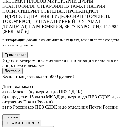
ЭКСТРАКТ ПЛОДОВ МИРЦИАРИИ ДУБИИ,
КСАНТОФИЛЛ, СТЕАРОИЛГЛУТАМАТ НАТРИЯ,
ПОЛИГЛИЦЕРИЛ-6 БЕГЕНАТ, ПРОПАНДИОЛ,
ГИДРОКСИД НАТРИЯ, ГИДРОКСИАЦЕТОФЕНОН,
ТОКОФЕРОЛ, ТЕТРАНАТРИЕВЫЙ ГЛУТАМАТ
ДИАЦЕТАТ, ПАРФЮМЕРИЯ, БЕТА-КАРОТИН,CI 15 985
[ЖЕЛТЫЙ 6]
*Информация указана в ознакомительных целях, точный состав средства
читайте на упаковке.
Применение
Утром и вечером после очищения и тонизации наносить на
лицо, шею и декольте.
Доставка
Бесплатная доставка от 5000 рублей!
Доставка заказа
а) по Москве (курьером и до ПВЗ СДЭК)
б) в пределах 15 км за МКАД (курьером, до ПВЗ СДЭК и до
отделения Почты России)
в) по России (до ПВЗ СДЭК и до отделения Почты России)
Отзывы
ОСТАВИТЬ ОТЗЫВ