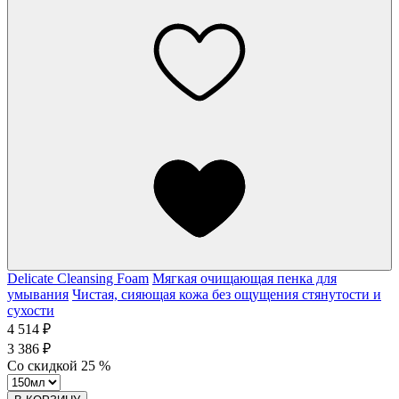
Delicate Cleansing Foam
Мягкая очищающая пенка для
умывания
Чистая, сияющая кожа без ощущения стянутости и
сухости
4 514 ₽
3 386 ₽
Со скидкой
25
%