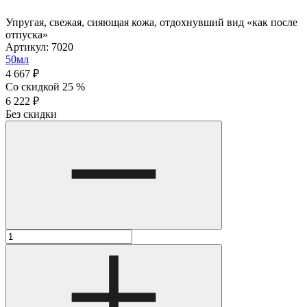
Упругая, свежая, сияющая кожа, отдохнувший вид «как после
отпуска»
Артикул: 7020
50мл
4 667 ₽
Со скидкой 25 %
6 222 ₽
Без скидки