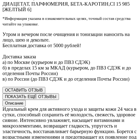
ДИАЦЕТАТ, ПАРФЮМЕРИЯ, БЕТА-КАРОТИН,CI 15 985
[ЖЕЛТЫЙ 6]
*Информация указана в ознакомительных целях, точный состав средства
читайте на упаковке.
Утром и вечером после очищения и тонизации наносить на
лицо, шею и декольте.
Бесплатная доставка от 5000 рублей!
Доставка заказа
а) по Москве (курьером и до ПВЗ СДЭК)
б) в пределах 15 км за МКАД (курьером, до ПВЗ СДЭК и до
отделения Почты России)
в) по России (до ПВЗ СДЭК и до отделения Почты России)
ОСТАВИТЬ ОТЗЫВ
ПОКАЗАТЬ ЕЩЁ ОТЗЫВЫ
Описание
Идеальный крем для активного ухода и защиты кожи 24 часа в
сутки, способный сохранить её молодость, свежесть, здоровое
сияние. Интенсивно увлажняет, насыщает витаминами и
микроэлементами, возвращает гладкость, упругость и
эластичность, восстанавливает барьерную функцию. Борется с
возрастными изменениями и предотвращает их появление под