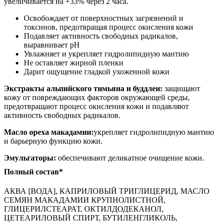
увеличивается на +33% через 2 часа.
Освобождает от поверхностных загрязнений и
токсинов, предотвращая процесс окисления кожи
Подавляет активность свободных радикалов,
выравнивает рН
Увлажняет и укрепляет гидролипидную мантию
Не оставляет жирной пленки
Дарит ощущение гладкой ухоженной кожи
Экстракты альпийского тимьяна и буддлеи:
защищают
кожу от повреждающих факторов окружающей среды,
предотвращают процесс окисления кожи и подавляют
активность свободных радикалов.
Масло ореха макадамии:
укрепляет гидролипидную мантию
и барьерную функцию кожи.
Эмульгаторы:
обеспечивают деликатное очищение кожи.
Полный состав*
АКВА [ВОДА], КАПРИЛОВЫЙ ТРИГЛИЦЕРИД, МАСЛО
СЕМЯН МАКАДАМИИ КРУПНОЛИСТНОЙ,
ГЛИЦЕРИЛСТЕАРАТ, ОКТИЛДОДЕКАНОЛ,
ЦЕТЕАРИЛОВЫЙ СПИРТ, БУТИЛЕНГЛИКОЛЬ,