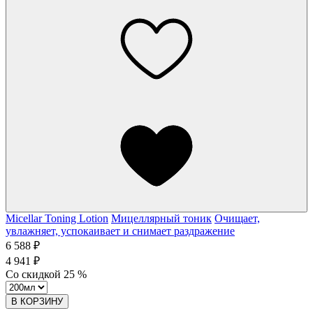
Micellar Toning Lotion
Мицеллярный тоник
Очищает,
увлажняет, успокаивает и снимает раздражение
6 588 ₽
4 941 ₽
Со скидкой
25
%
В КОРЗИНУ