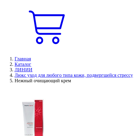
Главная
Каталог
ЛИНИИ
Люкс уход для любого типа кожи, подвергшейся стрессу
Нежный очищающий крем