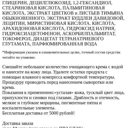
ГЛИЦЕРИН, ДЕЦИЛГЛЮКОЗИД, 1,2-ГЕКСАНДИОЛ,
СТЕАРИНОВАЯ КИСЛОТА, ПАЛЬМИТИНОВАЯ
КИСЛОТА, ЭКСТРАКТ ЦВЕТКОВ и ЛИСТЬЕВ ТИМЬЯНА
ОБЫКНОВЕННОГО, ЭКСТРАКТ БУДДЛЕИ ДАВИДОВОЙ,
ЛЕЦИТИН, МИРИСТИНОВАЯ КИСЛОТА. КИСЛОТА,
АРАХИДОНОВАЯ КИСЛОТА, ГИДРОКСИД НАТРИЯ,
ГИДРОКСИАЦЕТОФЕНОН, АСКОРБИЛПАЛЬМИТАТ,
ТОКОФЕРОЛ, ДИАЦЕТАТ ТЕТРАНАТРИЕВОГО
ГЛУТАМАТА, ПАРФЮМИРОВАННАЯ ВОДА
*Информация указана в ознакомительных целях, точный состав средства
читайте на упаковке.
Смешайте небольшое количество очищающего крема с водой
и нанесите на кожу лица. Удалите остатки продукта с
помощью влажного компресса комфортной температуры.
Процедуру проводить перед нанесением сыворотки или
крема.
Показания к применению:«усталая» кожа, тусклый цвет лица,
припухлости и синяки под глазами. Дряблость и отечность,
мелкие и глубокие морщины, пигментные пятна и
воспалительные элементы.
Бесплатная доставка от 5000 рублей!
Доставка заказа