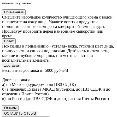
читайте на упаковке.
Применение
Смешайте небольшое количество очищающего крема с водой
и нанесите на кожу лица. Удалите остатки продукта с
помощью влажного компресса комфортной температуры.
Процедуру проводить перед нанесением сыворотки или
крема.
Совет
Показания к применению:«усталая» кожа, тусклый цвет лица,
припухлости и синяки под глазами. Дряблость и отечность,
мелкие и глубокие морщины, пигментные пятна и
воспалительные элементы.
Доставка
Бесплатная доставка от 5000 рублей!
Доставка заказа
а) по Москве (курьером и до ПВЗ СДЭК)
б) в пределах 15 км за МКАД (курьером, до ПВЗ СДЭК и до
отделения Почты России)
в) по России (до ПВЗ СДЭК и до отделения Почты России)
Отзывы
ОСТАВИТЬ ОТЗЫВ