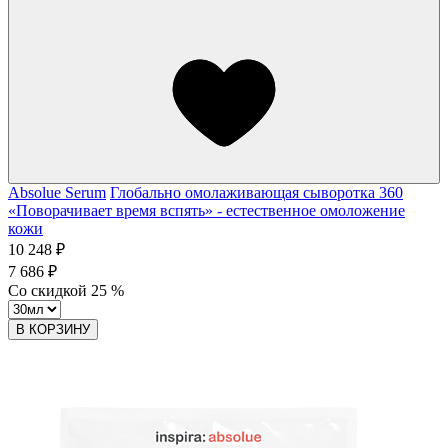
Absolue Serum
Глобально омолаживающая сыворотка 360
«Поворачивает время вспять» - естественное омоложение
кожи
10 248 ₽
7 686 ₽
Со скидкой
25
%
В КОРЗИНУ