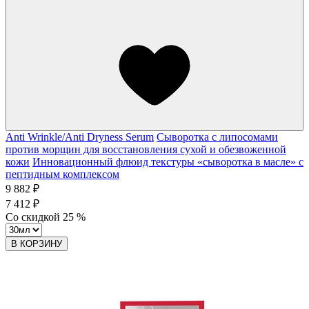
Anti Wrinkle/Anti Dryness Serum
Сыворотка с липосомами
против морщин для восстановления сухой и обезвоженной
кожи
Инновационный флюид текстуры «сыворотка в масле» с
пептидным комплексом
9 882 ₽
7 412 ₽
Со скидкой
25
%
В КОРЗИНУ