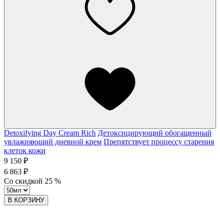
Detoxifying Day Cream Rich
Детоксицирующий обогащенный
увлажняющий дневной крем
Препятствует процессу старения
клеток кожи
9 150 ₽
6 863 ₽
Со скидкой
25
%
В КОРЗИНУ