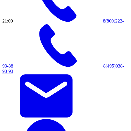
21:00
8(800)222-
93-38
8(495)938-
93-93