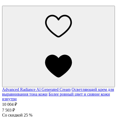
Advanced Radiance Al Generated Cream
Осветляющий крем для
выравнивания тона кожи
Более ровный цвет и сияние кожи
изнутри
10 004 ₽
7 503 ₽
Со скидкой
25
%