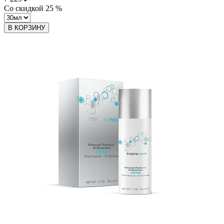
Со скидкой
25
%
В КОРЗИНУ