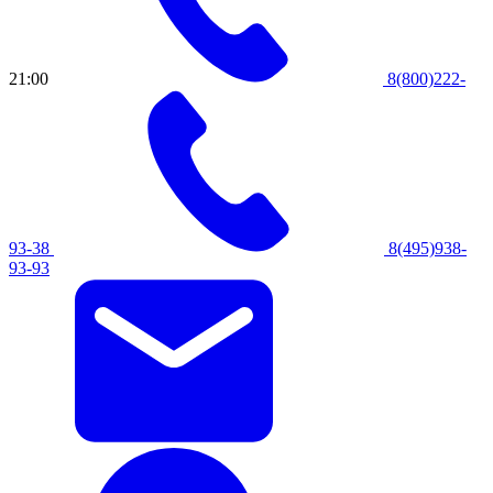
21:00
8(800)222-
93-38
8(495)938-
93-93