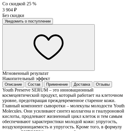
Со скидкой 25 %
3 904 ₽
Без скидки
Уведомить о поступлении
Мгновенный результат
Накопительный эффект
Описание
Состав
Применение
Доставка
Отзывы
Youth Preserve SERUM – это инновационный
космецевтический продукт, который работает на клеточном
уровне, предотвращая преждевременное старение кожи.
Главный компонент сыворотки – молекулы молодости Youth
Molecules. Они усиливают синтез коллагена и гиалуроновой
кислоты, продлевают жизненный цикл клеток и тем самым
обеспечивают характеристики молодой кожи: упругость,
воздухопроницаемость и упругость. Кроме того, в формулу