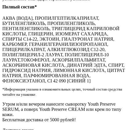
Полный состав*
АКВА [ВОДА], ПРОПИЛГЕПТИЛКАПРИЛАТ,
БУТИЛЕНГЛИКОЛЬ, ПРОПИЛЕНГЛИКОЛЬ,
ПЕНТИЛЕНГЛИКОЛЬ, ТРИГЛИЦЕРИД КАПРИЛОВОЙ
КИСЛОТЫ, ГЛИЦЕРИН, ИЗОМЕРАТ САХАРИДА,
СПИРТЫ C14-22, ЭКТОИН, ГИАЛУРОНАТ НАТРИЯ,
КАРБОМЕР, ГЕРАНИЛГЕРАНИЛИЗОПРОПАНОЛ,
ГЛИЦЕРИЛКАПРАТ, АЛКИЛГЛЮКОЗИД C12-20,
ПОЛИГЛИЦЕРИЛ-2 ЛАУРАТ, ПОЛИГЛИЦЕРИЛ-10
ЛАУРАТ,ТОКОФЕРОЛ, АСКОРБИЛПАЛЬМИТАТ,
АСКОРБИНОВАЯ КИСЛОТА, ДИНАТРИЙ ЭДТА, СПИРТ,
ГИДРОКСИД НАТРИЯ, ЛИМОННАЯ КИСЛОТА, ЦИТРАТ
НАТРИЯ, ПАРФЮМИРОВАННАЯ ВОДА,
ФЕНОКСИЭТАНОЛ, CI 42 090 [СИНИЙ 1]
*Информация указана в ознакомительных целях, точный состав средства
читайте на упаковке.
Утром и/или вечером нанесите сыворотку Youth Preserve
SERUM, а поверх Youth Preserve CREAM или крем по типу
кожи.
Бесплатная доставка от 5000 рублей!