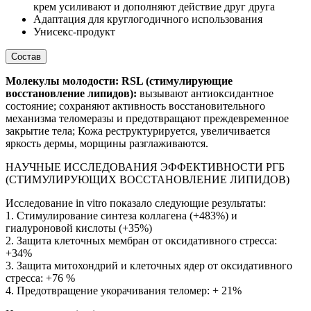
крем усиливают и дополняют действие друг друга
Адаптация для круглогодичного использования
Унисекс-продукт
Состав
Молекулы молодости: RSL (стимулирующие
восстановление липидов):
вызывают антиоксидантное
состояние; сохраняют активность восстановительного
механизма теломеразы и предотвращают преждевременное
закрытие тела; Кожа реструктурируется, увеличивается
яркость дермы, морщины разглаживаются.
НАУЧНЫЕ ИССЛЕДОВАНИЯ ЭФФЕКТИВНОСТИ РГБ
(СТИМУЛИРУЮЩИХ ВОССТАНОВЛЕНИЕ ЛИПИДОВ)
Исследование in vitro показало следующие результаты:
1. Стимулирование синтеза коллагена (+483%) и
гиалуроновой кислоты (+35%)
2. Защита клеточных мембран от оксидативного стресса:
+34%
3. Защита митохондрий и клеточных ядер от оксидативного
стресса: +76 %
4. Предотвращение укорачивания теломер: + 21%