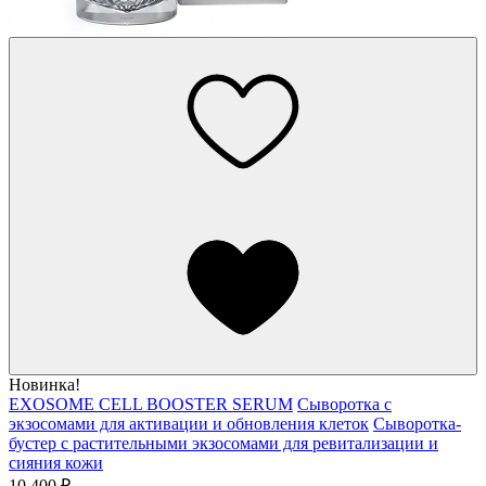
Новинка!
EXOSOME CELL BOOSTER SERUM
Сыворотка с
экзосомами для активации и обновления клеток
Сыворотка-
бустер с растительными экзосомами для ревитализации и
сияния кожи
10 400 ₽