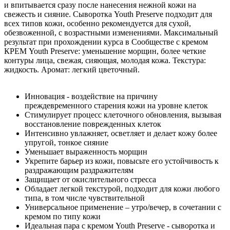
и впитывается сразу после нанесения нежной кожи на
свежесть и сияние. Сыворотка Youth Preserve подходит для
всех типов кожи, особенно рекомендуется для сухой,
обезвоженной, с возрастными изменениями. Максимальный
результат при прохождении курса в Сообществе с кремом
КРЕМ Youth Preserve: уменьшение морщин, более четкие
контуры лица, свежая, сияющая, молодая кожа. Текстура:
жидкость. Аромат: легкий цветочный.
Инновация - воздействие на причину
преждевременного старения кожи на уровне клеток
Стимулирует процесс клеточного обновления, вызывая
восстановление поврежденных клеток
Интенсивно увлажняет, осветляет и делает кожу более
упругой, тонкое сияние
Уменьшает выраженность морщин
Укрепите барьер из кожи, повысьте его устойчивость к
раздражающим раздражителям
Защищает от окислительного стресса
Обладает легкой текстурой, подходит для кожи любого
типа, в том числе чувствительной
Универсальное применение – утро/вечер, в сочетании с
кремом по типу кожи
Идеальная пара с кремом Youth Preserve - сыворотка и