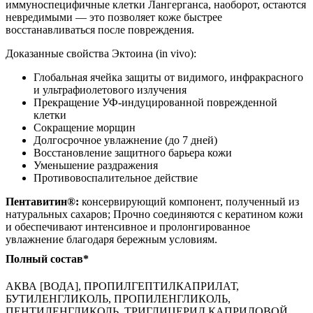
иммуноспецифичные клетки Лангерганса, наоборот, остаются
невредимыми — это позволяет коже быстрее
восстанавливаться после повреждения.
Доказанные свойства Эктоина (in vivo):
Глобальная ячейка защиты от видимого, инфракрасного
и ультрафиолетового излучения
Прекращение УФ-индуцированной поврежденной
клетки
Сокращение морщин
Долгосрочное увлажнение (до 7 дней)
Восстановление защитного барьера кожи
Уменьшение раздражения
Противовоспалительное действие
Пентавитин®:
консервирующий компонент, полученный из
натуральных сахаров; Прочно соединяются с кератином кожи
и обеспечивают интенсивное и пролонгированное
увлажнение благодаря бережным условиям.
Полный состав*
АКВА [ВОДА], ПРОПИЛГЕПТИЛКАПРИЛАТ,
БУТИЛЕНГЛИКОЛЬ, ПРОПИЛЕНГЛИКОЛЬ,
ПЕНТИЛЕНГЛИКОЛЬ, ТРИГЛИЦЕРИД КАПРИЛОВОЙ