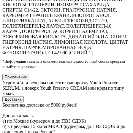
КИСЛОТЫ, ГЛИЦЕРИН, ИЗОМЕРАТ САХАРИДА,
СПИРТЫ C14-22, ЭКТОИН, ГИАЛУРОНАТ НАТРИЯ,
КАРБОМЕР, ГЕРАНИЛГЕРАНИЛИЗОПРОПАНОЛ,
ГЛИЦЕРИЛКАПРАТ, АЛКИЛГЛЮКОЗИД C12-20,
ПОЛИГЛИЦЕРИЛ-2 ЛАУРАТ, ПОЛИГЛИЦЕРИЛ-10
ЛАУРАТ,ТОКОФЕРОЛ, АСКОРБИЛПАЛЬМИТАТ,
АСКОРБИНОВАЯ КИСЛОТА, ДИНАТРИЙ ЭДТА, СПИРТ,
ГИДРОКСИД НАТРИЯ, ЛИМОННАЯ КИСЛОТА, ЦИТРАТ
НАТРИЯ, ПАРФЮМИРОВАННАЯ ВОДА,
ФЕНОКСИЭТАНОЛ, CI 42 090 [СИНИЙ 1]
*Информация указана в ознакомительных целях, точный состав средства
читайте на упаковке.
Применение
Утром и/или вечером нанесите сыворотку Youth Preserve
SERUM, а поверх Youth Preserve CREAM или крем по типу
кожи.
Доставка
Бесплатная доставка от 5000 рублей!
Доставка заказа
а) по Москве (курьером и до ПВЗ СДЭК)
б) в пределах 15 км за МКАД (курьером, до ПВЗ СДЭК и до
отделения Почты России)