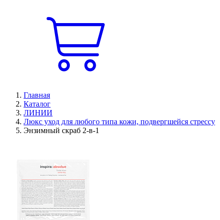
Главная
Каталог
ЛИНИИ
Люкс уход для любого типа кожи, подвергшейся стрессу
Энзимный скраб 2-в-1