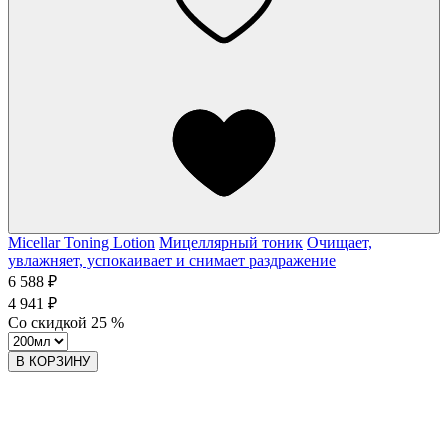
Micellar Toning Lotion
Мицеллярный тоник
Очищает,
увлажняет, успокаивает и снимает раздражение
6 588 ₽
4 941 ₽
Со скидкой
25
%
В КОРЗИНУ