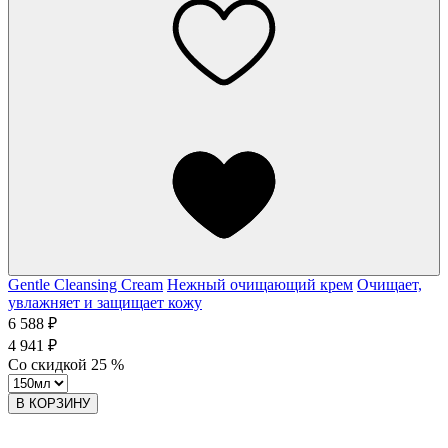
Gentle Cleansing Cream
Нежный очищающий крем
Очищает,
увлажняет и защищает кожу
6 588 ₽
4 941 ₽
Со скидкой
25
%
В КОРЗИНУ