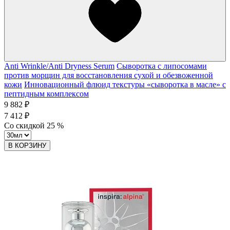
Anti Wrinkle/Anti Dryness Serum
Сыворотка с липосомами
против морщин для восстановления сухой и обезвоженной
кожи
Инновационный флюид текстуры «сыворотка в масле» с
пептидным комплексом
9 882 ₽
7 412 ₽
Со скидкой
25
%
В КОРЗИНУ