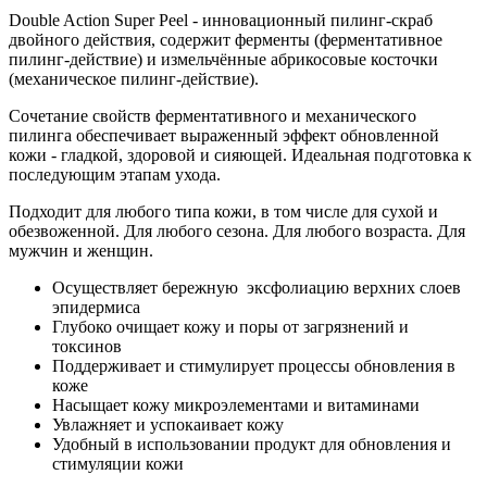
Double Action Super Peel
- инновационный пилинг-скраб
двойного действия, содержит ферменты (ферментативное
пилинг-действие) и измельчённые абрикосовые косточки
(механическое пилинг-действие).
Сочетание свойств ферментативного и механического
пилинга обеспечивает выраженный эффект обновленной
кожи - гладкой, здоровой и сияющей. Идеальная подготовка к
последующим этапам ухода.
Подходит для любого типа кожи, в том числе для сухой и
обезвоженной. Для любого сезона. Для любого возраста. Для
мужчин и женщин.
Осуществляет бережную эксфолиацию верхних слоев
эпидермиса
Глубоко очищает кожу и поры от загрязнений и
токсинов
Поддерживает и стимулирует процессы обновления в
коже
Насыщает кожу микроэлементами и витаминами
Увлажняет и успокаивает кожу
Удобный в использовании продукт для обновления и
стимуляции кожи