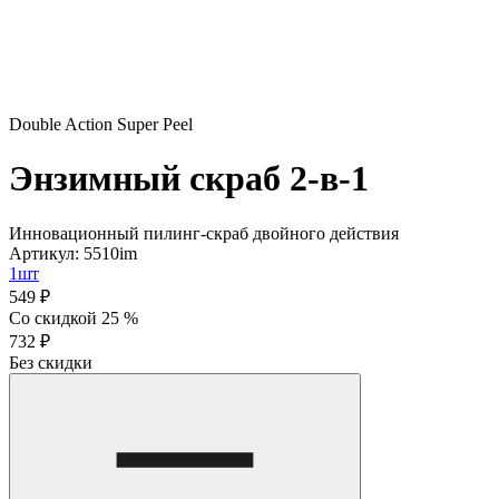
Double Action Super Peel
Энзимный скраб 2-в-1
Инновационный пилинг-скраб двойного действия
Артикул: 5510im
1шт
549 ₽
Со скидкой 25 %
732 ₽
Без скидки