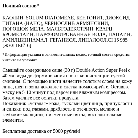
Полный состав*
КАОЛИН, SOLUM DIATOMEAE, БЕНТОНИТ, ДИОКСИД
ТИТАНА (НАНО), ЧЕРНОСЛИВ АРМЯНСКИЙ,
ПОРОШОК МЕЛА, МАЛЬТОДЕКСТРИН, КВАРЦ,
БРОМЕЛАЙН, ПАРФЮМИРОВАННАЯ ВОДА, ПАПАИН,
АМИЛЦИННАМАЛ, ГЕРАНИОЛ, ЛИНАЛООЛ,CI 15 985
[ЖЕЛТЫЙ 6]
*Информация указана в ознакомительных целях, точный состав средства
читайте на упаковке.
Смешайте содержимое саше (30 г) Double Action Super Peel с
40 мл воды до формирования пасты консистенции густой
сметаны. С помощью кисти нанесите толстым слоем на кожу
лица, шеи и зоны декольте и слегка помассируйте. Оставьте
маску на 5-10 минут под паром или влажным компрессом.
Затем удалите все остатки продукта.
Показания: «усталая» кожа, тусклый цвет лица, припухлости
и синяки под глазами, дряблость и отечность, мелкие и
глубокие морщины, пигментные пятна, воспалительные
элементы.
Бесплатная доставка от 5000 рублей!