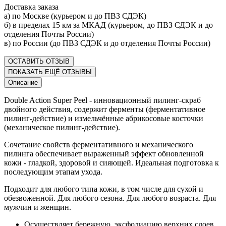
Доставка заказа
а) по Москве (курьером и до ПВЗ СДЭК)
б) в пределах 15 км за МКАД (курьером, до ПВЗ СДЭК и до
отделения Почты России)
в) по России (до ПВЗ СДЭК и до отделения Почты России)
ОСТАВИТЬ ОТЗЫВ
ПОКАЗАТЬ ЕЩЁ ОТЗЫВЫ
Описание
Double Action Super Peel
- инновационный пилинг-скраб
двойного действия, содержит ферменты (ферментативное
пилинг-действие) и измельчённые абрикосовые косточки
(механическое пилинг-действие).
Сочетание свойств ферментативного и механического
пилинга обеспечивает выраженный эффект обновленной
кожи - гладкой, здоровой и сияющей. Идеальная подготовка к
последующим этапам ухода.
Подходит для любого типа кожи, в том числе для сухой и
обезвоженной. Для любого сезона. Для любого возраста. Для
мужчин и женщин.
Осуществляет бережную эксфолиацию верхних слоев