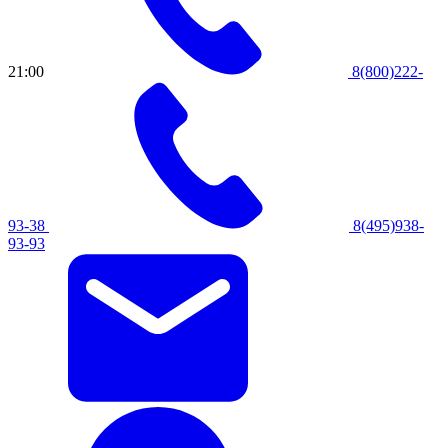
21:00
8(800)222-
93-38
8(495)938-
93-93