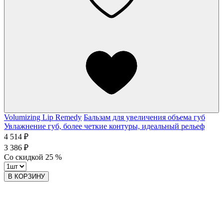
Volumizing Lip Remedy
Бальзам для увеличения объема губ
Увлажнение губ, более четкие контуры, идеальный рельеф
4 514 ₽
3 386 ₽
Со скидкой
25
%
В КОРЗИНУ