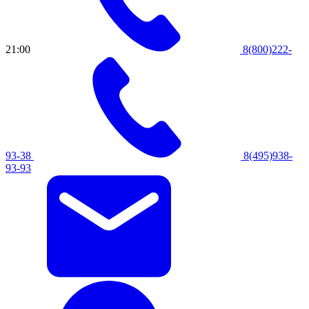
21:00
8(800)222-
93-38
8(495)938-
93-93