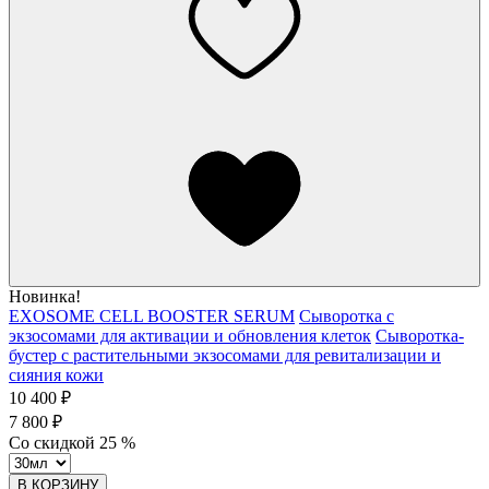
Новинка!
EXOSOME CELL BOOSTER SERUM
Сыворотка с
экзосомами для активации и обновления клеток
Сыворотка-
бустер с растительными экзосомами для ревитализации и
сияния кожи
10 400 ₽
7 800 ₽
Со скидкой
25
%
В КОРЗИНУ