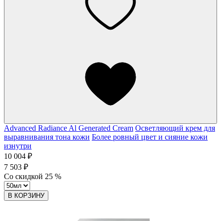
Advanced Radiance Al Generated Cream
Осветляющий крем для
выравнивания тона кожи
Более ровный цвет и сияние кожи
изнутри
10 004 ₽
7 503 ₽
Со скидкой
25
%
В КОРЗИНУ