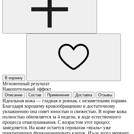
В корзину
Мгновенный результат
Накопительный эффект
Описание
Состав
Применение
Доставка
Отзывы
Идеальная кожа — гладкая и ровная, с незаметными порами.
Благодаря хорошему кровообращению и достаточному
увлажнению она сияет юностью и свежестью. В норме кожа
полностью обновляется за 4 недели, в ходе естественного
процесса отшелушивания. С возрастом этот процесс
замедляется. На коже остается сероватая «вуаль» уже
прекративших функционировать клеток. Из-за этого меркнет