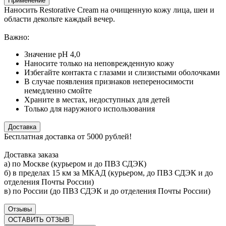
Применение
Наносить Restorative Cream на очищенную кожу лица, шеи и
области декольте каждый вечер.
Важно:
Значение pH 4,0
Наносите только на неповрежденную кожу
Избегайте контакта с глазами и слизистыми оболочками
В случае появления признаков непереносимости
немедленно смойте
Храните в местах, недоступных для детей
Только для наружного использования
Доставка
Бесплатная доставка от 5000 рублей!
Доставка заказа
а) по Москве (курьером и до ПВЗ СДЭК)
б) в пределах 15 км за МКАД (курьером, до ПВЗ СДЭК и до
отделения Почты России)
в) по России (до ПВЗ СДЭК и до отделения Почты России)
Отзывы
ОСТАВИТЬ ОТЗЫВ