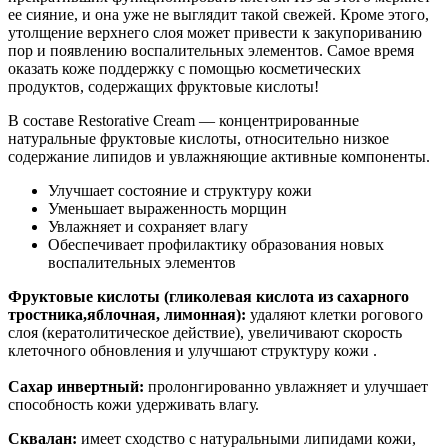
ее сияние, и она уже не выглядит такой свежей. Кроме этого,
утолщение верхнего слоя может привести к закупориванию
пор и появлению воспалительных элементов. Самое время
оказать коже поддержку с помощью косметических
продуктов, содержащих фруктовые кислоты!
В составе Restorative Cream — концентрированные
натуральные фруктовые кислоты, относительно низкое
содержание липидов и увлажняющие активные компоненты.
Улучшает состояние и структуру кожи
Уменьшает выраженность морщин
Увлажняет и сохраняет влагу
Обеспечивает профилактику образования новых
воспалительных элементов
Фруктовые кислоты (гликолевая кислота из сахарного
тростника,
яблочная, лимонная):
удаляют клетки рогового
слоя (кератолитическое действие), увеличивают скорость
клеточного обновления и улучшают структуру кожи .
Сахар инвертный:
пролонгированно увлажняет и улучшает
способность кожи удерживать влагу.
Сквалан:
имеет сходство с натуральными липидами кожи,