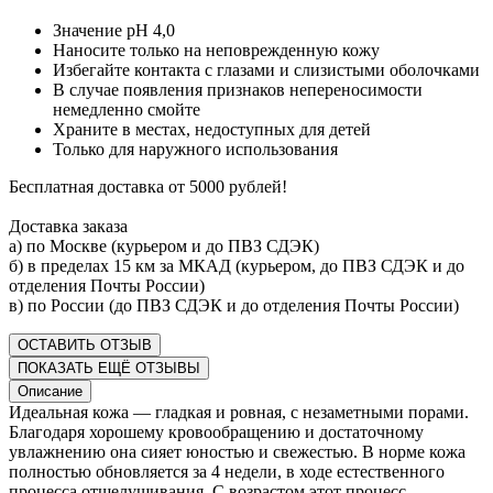
Значение pH 4,0
Наносите только на неповрежденную кожу
Избегайте контакта с глазами и слизистыми оболочками
В случае появления признаков непереносимости
немедленно смойте
Храните в местах, недоступных для детей
Только для наружного использования
Бесплатная доставка от 5000 рублей!
Доставка заказа
а) по Москве (курьером и до ПВЗ СДЭК)
б) в пределах 15 км за МКАД (курьером, до ПВЗ СДЭК и до
отделения Почты России)
в) по России (до ПВЗ СДЭК и до отделения Почты России)
ОСТАВИТЬ ОТЗЫВ
ПОКАЗАТЬ ЕЩЁ ОТЗЫВЫ
Описание
Идеальная кожа — гладкая и ровная, с незаметными порами.
Благодаря хорошему кровообращению и достаточному
увлажнению она сияет юностью и свежестью. В норме кожа
полностью обновляется за 4 недели, в ходе естественного
процесса отшелушивания. С возрастом этот процесс